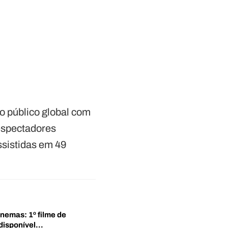
o público global com
espectadores
sistidas em 49
inemas: 1º filme de
disponível…