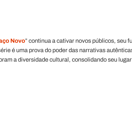
aço Novo
” continua a cativar novos públicos, seu 
série é uma prova do poder das narrativas autêntic
am a diversidade cultural, consolidando seu lugar 