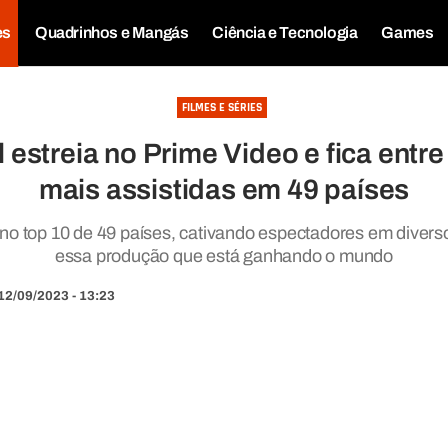
es
Quadrinhos e Mangás
Ciência e Tecnologia
Games
FILMES E SÉRIES
l estreia no Prime Video e fica entr
mais assistidas em 49 países
ou no top 10 de 49 países, cativando espectadores em diver
essa produção que está ganhando o mundo
12/09/2023 - 13:23