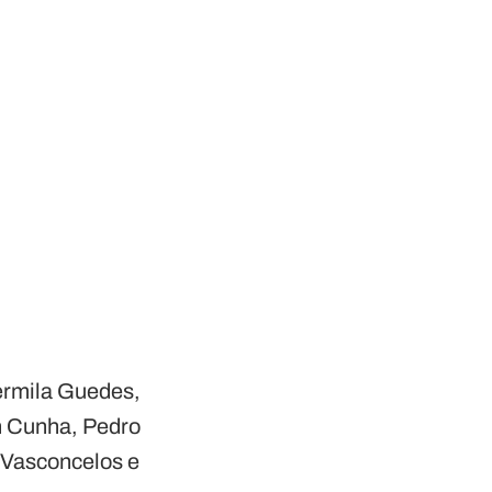
ermila Guedes,
on Cunha, Pedro
 Vasconcelos e