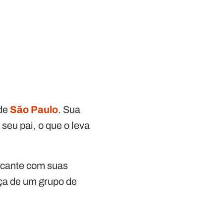
de
São Paulo
. Sua
seu pai, o que o leva
rcante com suas
nça de um grupo de