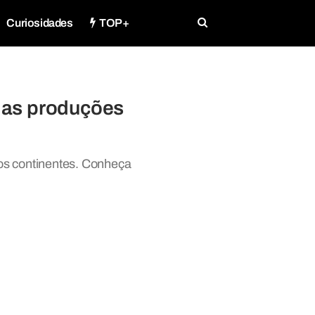
Curiosidades
TOP+
e as produções
sos continentes. Conheça