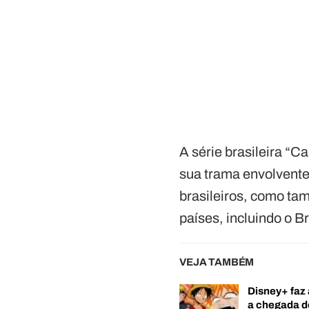
A série brasileira “
sua trama envolvente
brasileiros, como t
países, incluindo o 
VEJA TAMBÉM
Disney+ faz 
a chegada 