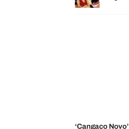
‘Cangaço Novo’ 