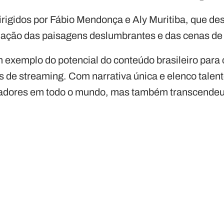
irigidos por Fábio Mendonça e Aly Muritiba, que
iação das paisagens deslumbrantes e das cenas de t
exemplo do potencial do conteúdo brasileiro para c
 de streaming. Com narrativa única e elenco talent
adores em todo o mundo, mas também transcendeu b