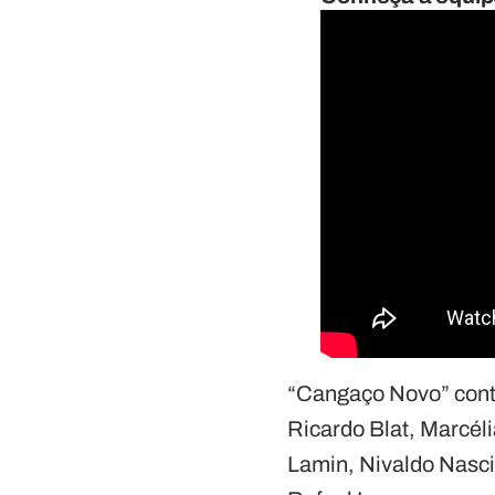
“Cangaço Novo” conta
Ricardo Blat, Marcél
Lamin, Nivaldo Nasci