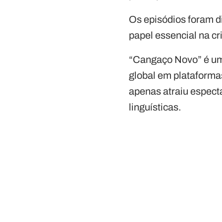
Os episódios foram d
papel essencial na cr
“Cangaço Novo” é um 
global em plataformas
apenas atraiu espect
linguísticas.