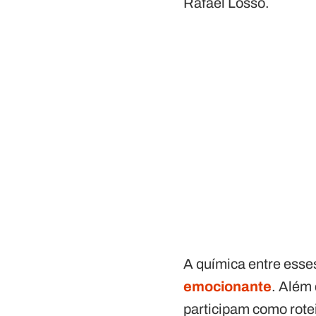
Rafael Losso.
A química entre esse
emocionante
. Além
participam como rote