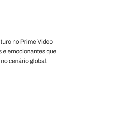
futuro no Prime Video
as e emocionantes que
no cenário global.