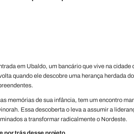
entrada em Ubaldo, um bancário que vive na cidade 
avolta quando ele descobre uma herança herdada do 
preendentes.
as memórias de sua infância, tem um encontro ma
Dinorah. Essa descoberta o leva a assumir a lidera
minados a transformar radicalmente o Nordeste.
 por trás desse projeto