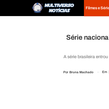
Filmes e Séri
Série naciona
A série brasileira entr
Em
Por
Bruna Machado