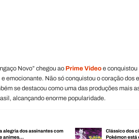
Cangaço Novo” chegou ao
Prime Video
e conquistou 
 e emocionante. Não só conquistou o coração dos 
ambém se destacou como uma das produções mais as
Brasil, alcançando enorme popularidade.
a alegria dos assinantes com
Clássico dos c
de animes…
Pokémon está 