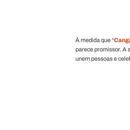
À medida que “
Cang
parece promissor. A 
unem pessoas e celebr