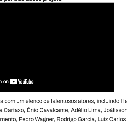
 com um elenco de talentosos atores, incluindo H
ia Cartaxo, Ênio Cavalcante, Adélio Lima, Joáliss
mento, Pedro Wagner, Rodrigo Garcia, Luiz Carlos