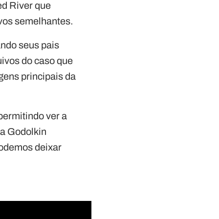
d River que
vos semelhantes.
ndo seus pais
uivos do caso que
ens principais da
 permitindo ver a
da Godolkin
podemos deixar