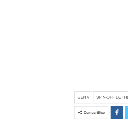
GEN V
SPIN-OFF DE TH
Compartilhar