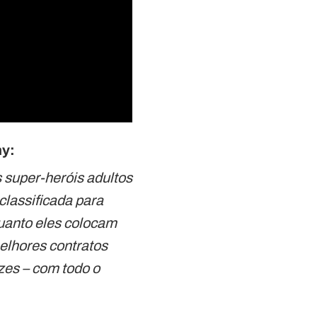
ny:
 super-heróis adultos
 classificada para
uanto eles colocam
melhores contratos
zes – com todo o