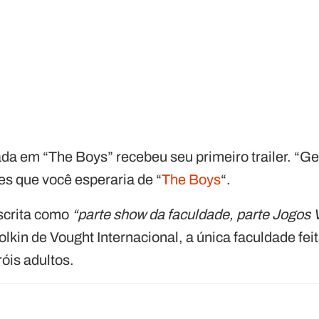
ada em “The Boys” recebeu seu primeiro trailer. “Ge
s que você esperaria de “
The Boys
“.
escrita como
“parte show da faculdade, parte Jogos 
lkin de Vought Internacional, a única faculdade fe
óis adultos.