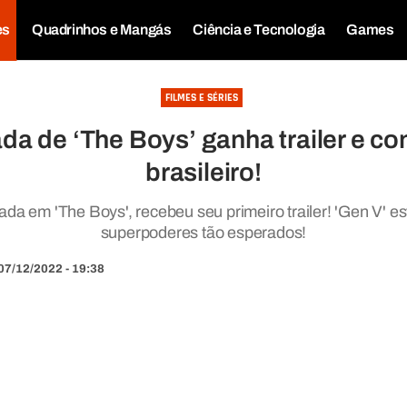
es
Quadrinhos e Mangás
Ciência e Tecnologia
Games
FILMES E SÉRIES
ada de ‘The Boys’ ganha trailer e co
brasileiro!
eada em 'The Boys', recebeu seu primeiro trailer! 'Gen V' e
superpoderes tão esperados!
07/12/2022 - 19:38