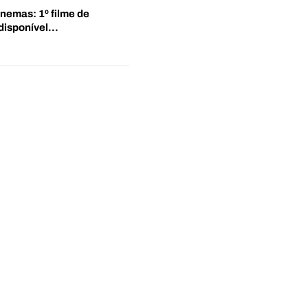
inemas: 1º filme de
disponível…