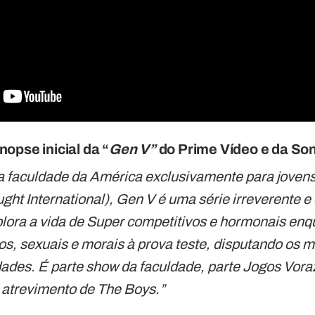
opse inicial da “
Gen V”
do Prime Vídeo e da So
a faculdade da América exclusivamente para jovens
ught International), Gen V é uma série irreverente e
lora a vida de Super competitivos e hormonais enq
icos, sexuais e morais à prova teste, disputando os 
dades.
É parte show da faculdade, parte Jogos Vora
e atrevimento de The Boys.”