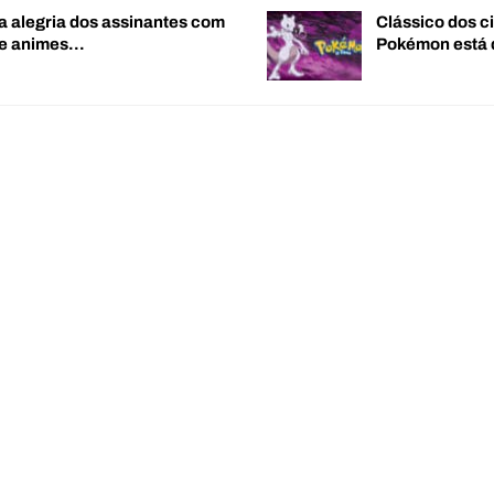
a alegria dos assinantes com
Clássico dos c
de animes…
Pokémon está 