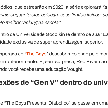
sódios, que estrearão em 2023, a série explorará
“a
ais enquanto eles colocam seus limites físicos, se
lo melhor ranking da escola”
.
ntro da Universidade Godolkin (e dentro de sua “
idade exclusiva de super aprendizagem superior.
emporada de “
The Boys
” descobrimos onde pelo men
ram anteriormente. E, sem surpresa, Red River nã
ando você recebe uma educação Vought.
exões de “Gen V” dentro do univ
e “The Boys Presents: Diabólico” se passa em uma