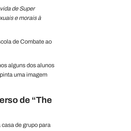
 vida de Super
xuais e morais à
Escola de Combate ao
os alguns dos alunos
o pinta uma imagem
erso de “The
 casa de grupo para