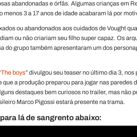
osas abandonadas e órfãs.
Algumas crianças em Re
 menos 3 a 17 anos de idade acabaram lá por moti
ixados ou abandonados aos cuidados de Vought qua
diam ou não criariam seu filho super capaz. Os arq
sa do grupo também apresentaram um dos personag
“
The boys
” divulgou seu teaser no último dia 3, nos
 que a produção preparou para jogar nas paredes 
alguns destaques bem curiosos no trailer, mas não 
sileiro Marco Pigossi estará presente na trama.
r para lá de sangrento abaixo: