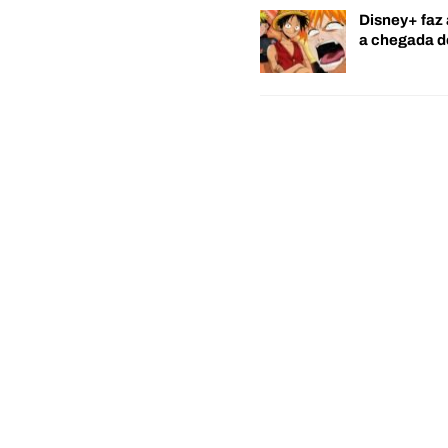
Disney+ faz 
a chegada 