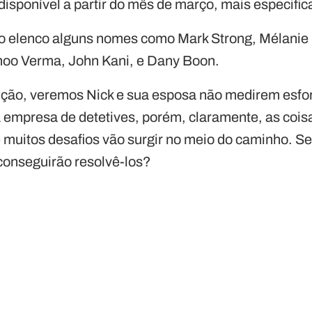
 disponível a partir do mês de março, mais especifi
o elenco alguns nomes como Mark Strong, Mélanie 
hoo Verma, John Kani, e Dany Boon.
ção, veremos Nick e sua esposa não medirem esfor
ia empresa de detetives, porém, claramente, as cois
 e muitos desafios vão surgir no meio do caminho. 
conseguirão resolvê-los?