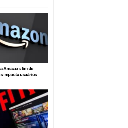
a Amazon: fim de
is impacta usuários