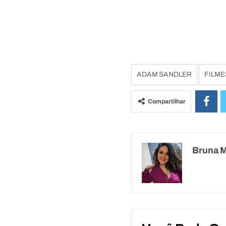
ADAM SANDLER
FILME
Compartilhar
Bruna 