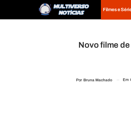
Filmes e Séri
Novo filme de
Em
Por
Bruna Machado