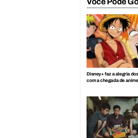
Você Pode G
Disney+ faz a alegria do
com a chegada de anime