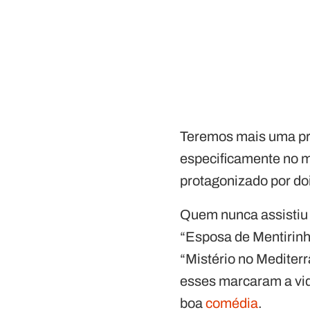
Teremos mais uma pr
especificamente no m
protagonizado por do
Quem nunca assistiu
“Esposa de Mentirinha
“Mistério no Mediterr
esses marcaram a vid
boa
comédia
.