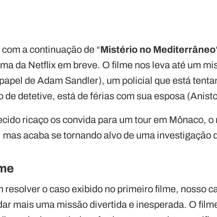
 com a continuação de “
Mistério no Mediterrâneo
rma da Netflix em breve. O filme nos leva até um mi
(papel de Adam Sandler), um policial que está ten
 de detetive, está de férias com sua esposa (Anisto
do ricaço os convida para um tour em Mônaco, o r
 mas acaba se tornando alvo de uma investigação 
lme
resolver o caso exibido no primeiro filme, nosso ca
 dar mais uma missão divertida e inesperada. O fil