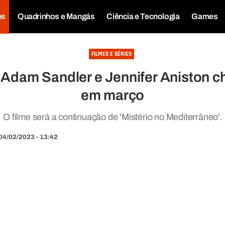
es
Quadrinhos e Mangás
Ciência e Tecnologia
Games
FILMES E SÉRIES
 Adam Sandler e Jennifer Aniston ch
em março
O filme será a continuação de 'Mistério no Mediterrâneo'.
04/02/2023 - 13:42