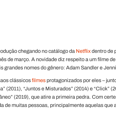
odução chegando no catálogo da
Netflix
dentro de 
ês de março. A novidade diz respeito a um filme d
is grandes nomes do gênero: Adam Sandler e Jenni
 aos clássicos
filmes
protagonizados por eles – junt
” (2011), “Juntos e Misturados” (2014) e “Click” (
âneo” (2019), que atire a primeira pedra. Com certe
a de muitas pessoas, principalmente aquelas que 