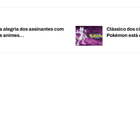
a alegria dos assinantes com
Clássico dos c
de animes…
Pokémon está 