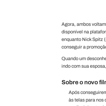
Agora, ambos voltam
disponível na platafo
enquanto Nick Spitz 
conseguir a promoção
Quando um desconheci
indo com sua esposa,
Sobre o novo fi
Após conseguirem 
às telas para nos