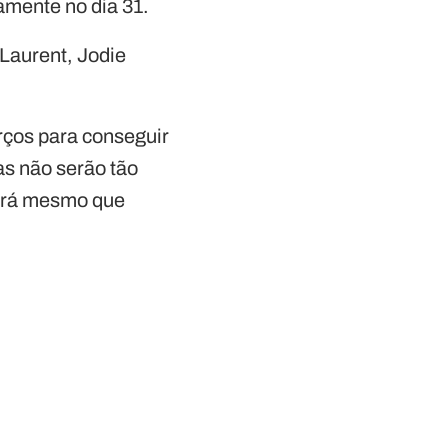
camente no dia 31.
Laurent, Jodie
ços para conseguir
as não serão tão
Será mesmo que