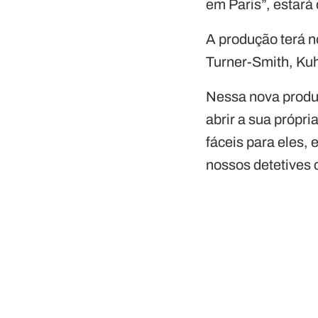
em Paris”, estará
A produção terá n
Turner-Smith, Ku
Nessa nova produ
abrir a sua própr
fáceis para eles,
nossos detetives 