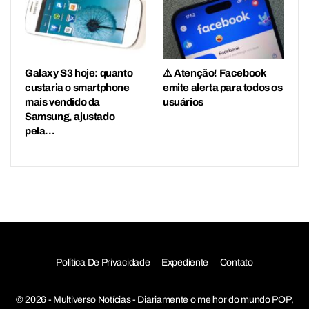
Galaxy S3 hoje: quanto
⚠️ Atenção! Facebook
custaria o smartphone
emite alerta para todos os
mais vendido da
usuários
Samsung, ajustado
pela…
Política De Privacidade
Expediente
Contato
© 2026 - Multiverso Notícias - Diariamente o melhor do mundo POP,