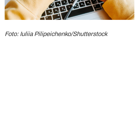
Foto: Iuliia Pilipeichenko/Shutterstock