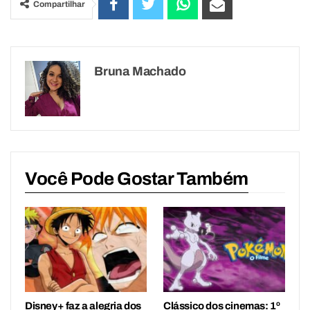
Compartilhar
Bruna Machado
Você Pode Gostar Também
Disney+ faz a alegria dos
Clássico dos cinemas: 1º