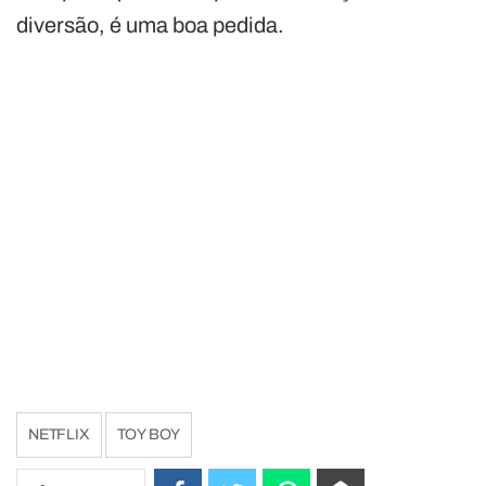
diversão, é uma boa pedida.
NETFLIX
TOY BOY