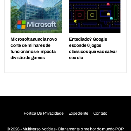
Microsoft anuncia novo
Entediado? Google
corte de milhares de
esconde 6 jogos
funcionários e impacta
clássicos que vão salvar
divisão de games
seu dia
Política De Privacidade
Expediente
Contato
© 2026 - Multiverso Notícias - Diariamente o melhor do mundo POP,