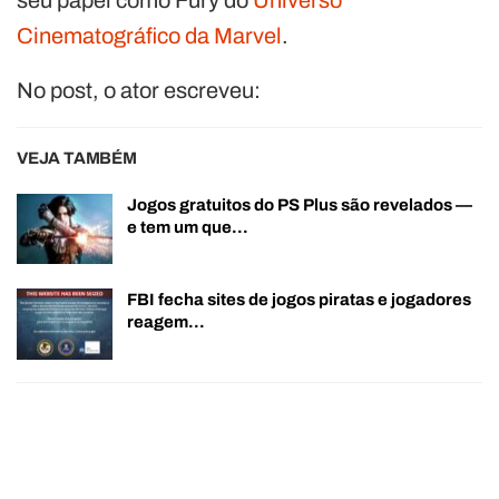
Cinematográfico da Marvel
.
No post, o ator escreveu:
VEJA TAMBÉM
Jogos gratuitos do PS Plus são revelados —
e tem um que…
FBI fecha sites de jogos piratas e jogadores
reagem…