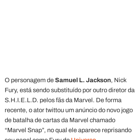
O personagem de
Samuel L. Jackson
, Nick
Fury, está sendo substituído por outro diretor da
S.H.I.E.L.D. pelos fãs da Marvel. De forma
recente, o ator twittou um anúncio do novo jogo
de batalha de cartas da Marvel chamado
“Marvel Snap”, no qual ele aparece reprisando
seu papel como Fury do
Universo