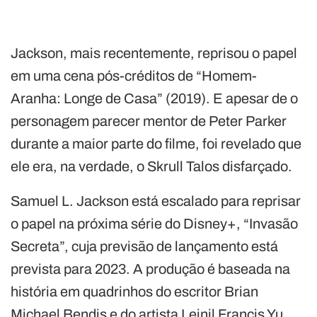
Jackson, mais recentemente, reprisou o papel
em uma cena pós-créditos de “Homem-
Aranha: Longe de Casa” (2019). E apesar de o
personagem parecer mentor de Peter Parker
durante a maior parte do filme, foi revelado que
ele era, na verdade, o Skrull Talos disfarçado.
Samuel L. Jackson está escalado para reprisar
o papel na próxima série do Disney+, “Invasão
Secreta”, cuja previsão de lançamento está
prevista para 2023. A produção é baseada na
história em quadrinhos do escritor Brian
Michael Bendis e do artista Leinil Francis Yu.