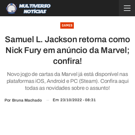
GAMES
Samuel L. Jackson retorna como
Nick Fury em anúncio da Marvel;
confira!
Novo jogo de cartas da Marvel já está disponível nas
plataformas iOS, Android e PC (Steam). Confira aqui
todas as novidades sobre o assunto!
Em
23/10/2022 - 08:31
Por
Bruna Machado