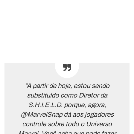
“A partir de hoje, estou sendo
substituído como Diretor da
S.H.I.E.L.D. porque, agora,
@MarvelSnap dá aos jogadores
controle sobre todo o Universo
Marvel. Você acha que pode fazer