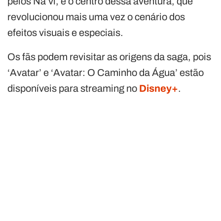
pelos Na’vi, é o centro dessa aventura, que
revolucionou mais uma vez o cenário dos
efeitos visuais e especiais.
Os fãs podem revisitar as origens da saga, pois
‘Avatar’ e ‘Avatar: O Caminho da Água’ estão
disponíveis para streaming no
Disney+
.