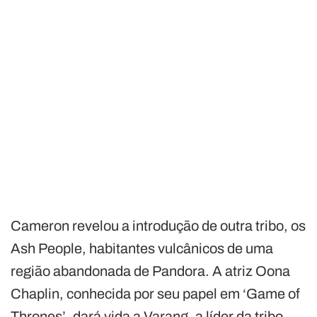
Cameron revelou a introdução de outra tribo, os
Ash People, habitantes vulcânicos de uma
região abandonada de Pandora. A atriz Oona
Chaplin, conhecida por seu papel em ‘Game of
Thrones’, dará vida a Varang, a líder da tribo.