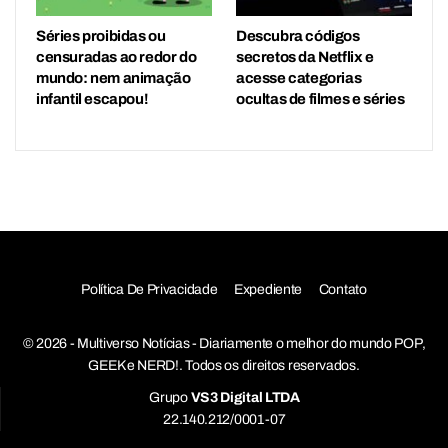
Séries proibidas ou
Descubra códigos
censuradas ao redor do
secretos da Netflix e
mundo: nem animação
acesse categorias
infantil escapou!
ocultas de filmes e séries
Política De Privacidade
Expediente
Contato
© 2026 - Multiverso Notícias - Diariamente o melhor do mundo POP,
GEEK e NERD!. Todos os direitos reservados.
Grupo
VS3 Digital LTDA
22.140.212/0001-07