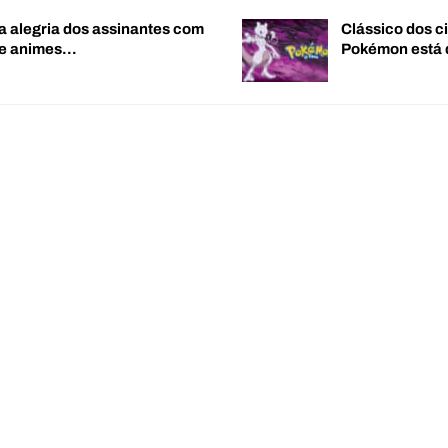
a alegria dos assinantes com
Clássico dos c
de animes…
Pokémon está 