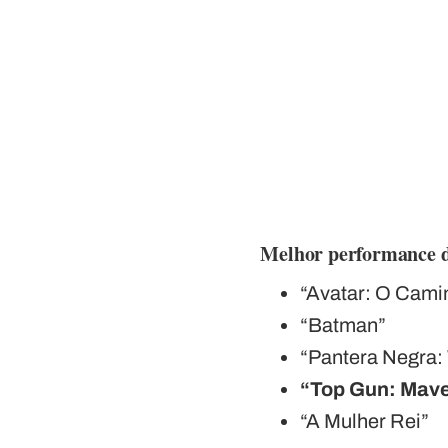
Melhor performance d
“Avatar: O Cami
“Batman”
“Pantera Negra
“Top Gun: Mave
“A Mulher Rei”