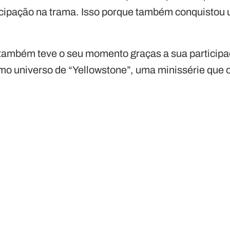
icipação na trama. Isso porque também conquistou
 também teve o seu momento graças a sua participa
 universo de “Yellowstone”, uma minissérie que o