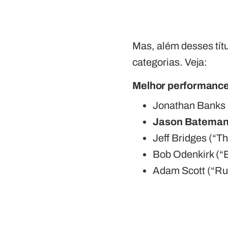
Mas, além desses tít
categorias. Veja:
Melhor performance
Jonathan Banks (
Jason Bateman
Jeff Bridges (“T
Bob Odenkirk (“B
Adam Scott (“Ru