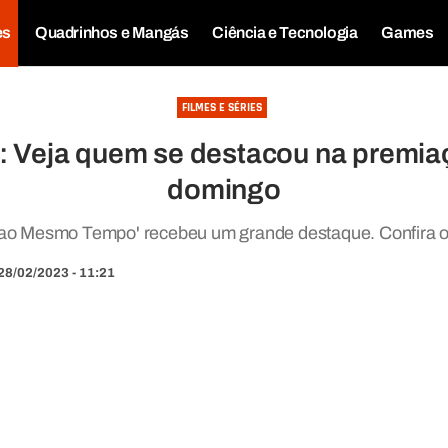
es
Quadrinhos e Mangás
Ciência e Tecnologia
Games
FILMES E SÉRIES
 Veja quem se destacou na premiaç
domingo
ao Mesmo Tempo' recebeu um grande destaque. Confira 
28/02/2023 - 11:21