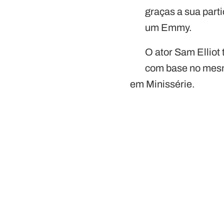
graças a sua part
um Emmy.
O ator Sam Elliot
com base no mesmo
em Minissérie.