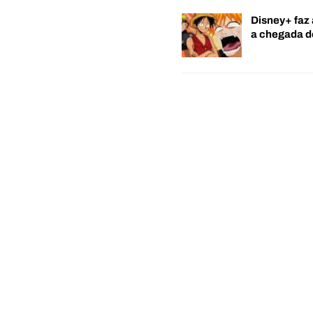
Disney+ faz 
a chegada 