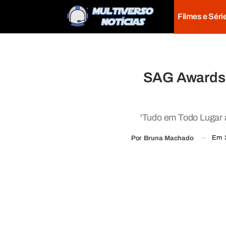
Filmes e Séri
SAG Awards:
'Tudo em Todo Lugar 
Em
Por
Bruna Machado