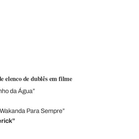
e elenco de dublês em filme
nho da Água”
: Wakanda Para Sempre”
rick”