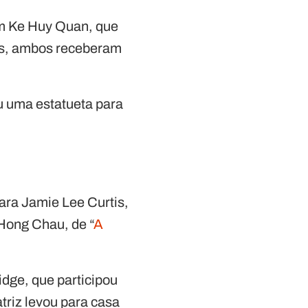
ém Ke Huy Quan, que
os, ambos receberam
ou uma estatueta para
ara Jamie Lee Curtis,
Hong Chau, de “
A
idge, que participou
triz levou para casa