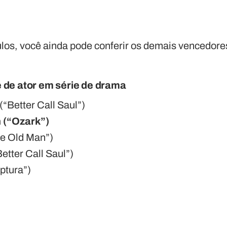
ulos, você ainda pode conferir os demais vencedore
 de ator em série de drama
“Better Call Saul”)
 (“Ozark”)
he Old Man”)
etter Call Saul”)
ptura”)