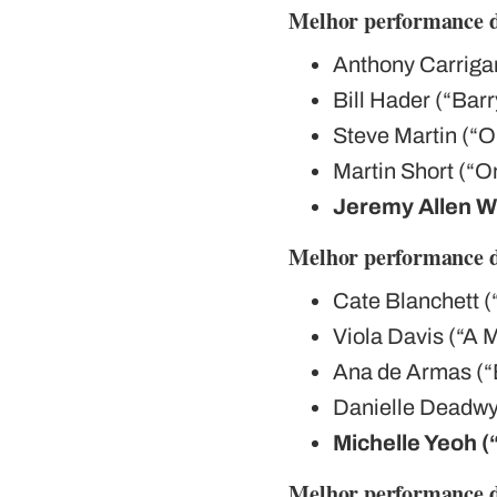
Melhor performance d
Anthony Carrigan
Bill Hader (“Barr
Steve Martin (“O
Martin Short (“O
Jeremy Allen W
Melhor performance d
Cate Blanchett (
Viola Davis (“A 
Ana de Armas (“
Danielle Deadwyl
Michelle Yeoh 
Melhor performance d