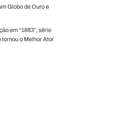
 um Globo de Ouro e
ção em “1883”, série
 tornou o Melhor Ator