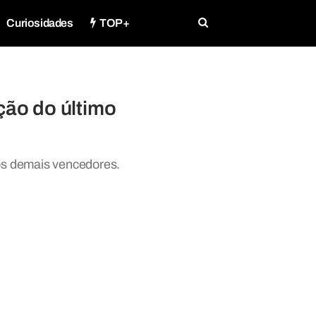
Curiosidades
TOP+
ão do último
os demais vencedores.