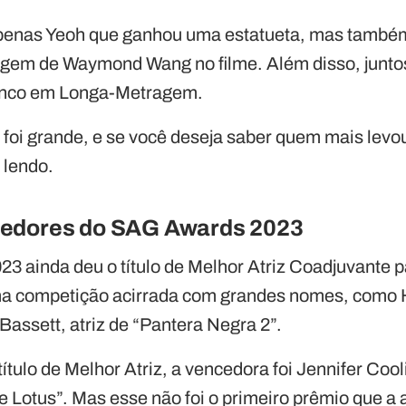
 apenas Yeoh que ganhou uma estatueta, mas tamb
nagem de Waymond Wang no filme. Além disso, junt
lenco em Longa-Metragem.
s foi grande, e se você deseja saber quem mais lev
 lendo.
edores do SAG Awards 2023
 ainda deu o título de Melhor Atriz Coadjuvante p
a competição acirrada com grandes nomes, como 
 Bassett, atriz de “Pantera Negra 2”.
ítulo de Melhor Atriz, a vencedora foi Jennifer Cool
e Lotus”. Mas esse não foi o primeiro prêmio que a a