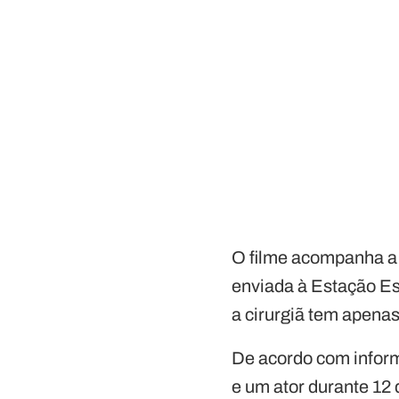
O filme acompanha a h
enviada à Estação Es
a cirurgiã tem apenas
De acordo com info
e um ator durante 12 