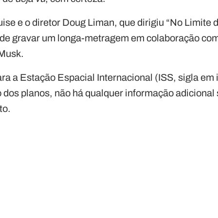
se e o diretor Doug Liman, que dirigiu “No Limite
 de gravar um longa-metragem em colaboração com
 Musk.
ara a Estação Espacial Internacional (ISS, sigla em 
 dos planos, não há qualquer informação adicional s
to.