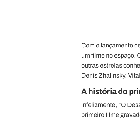
Com o lançamento de
um filme no espaço. O
outras estrelas conhe
Denis Zhalinsky, Vita
A história do p
Infelizmente, “O Des
primeiro filme grava