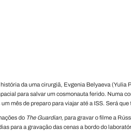
istória da uma cirurgiã, Evgenia Belyaeva (Yulia P
pacial para salvar um cosmonauta ferido. Numa cor
 um mês de preparo para viajar até a ISS. Será que
rmações do
The Guardian
, para gravar o filme a Rús
dias para a gravação das cenas a bordo do laboratór