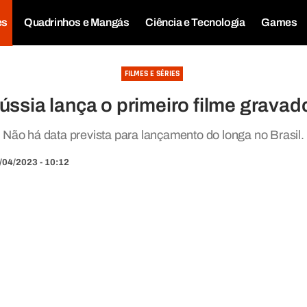
es
Quadrinhos e Mangás
Ciência e Tecnologia
Games
FILMES E SÉRIES
ssia lança o primeiro filme grava
Não há data prevista para lançamento do longa no Brasil.
/04/2023 - 10:12