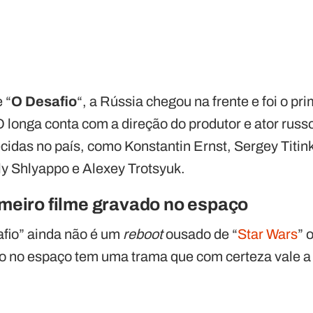
 “
O Desafio
“, a Rússia chegou na frente e foi o pri
 longa conta com a direção do produtor e ator russ
cidas no país, como Konstantin Ernst, Sergey Titin
ly Shlyappo e Alexey Trotsyuk.
rimeiro filme gravado no espaço
afio” ainda não é um
reboot
ousado de “
Star Wars
” 
do no espaço tem uma trama que com certeza vale a