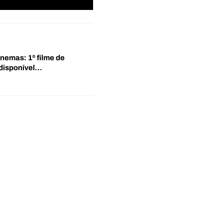
inemas: 1º filme de
disponível…