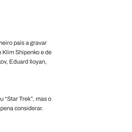
meiro país a gravar
o Klim Shipenko e de
kov, Eduard Iloyan,
ou “Star Trek”, mas o
 pena considerar.