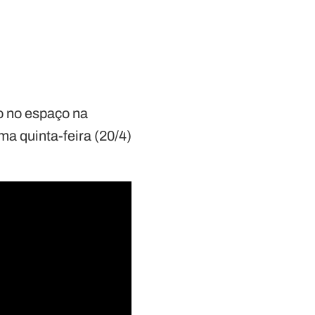
do no espaço na
ma quinta-feira (20/4)