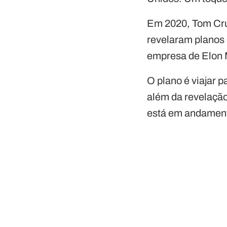
Em 2020, Tom Crui
revelaram planos
empresa de Elon
O plano é viajar p
além da revelação
está em andamen