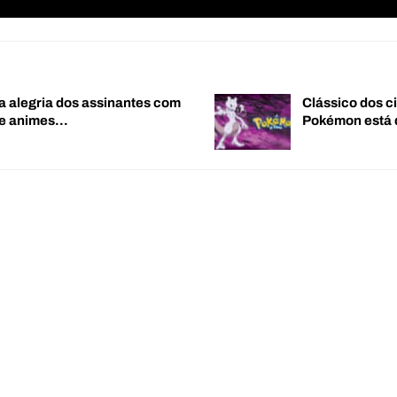
a alegria dos assinantes com
Clássico dos c
de animes…
Pokémon está 