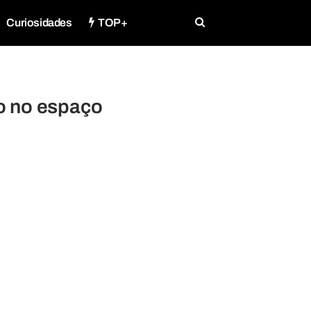
Curiosidades
TOP+
do no espaço