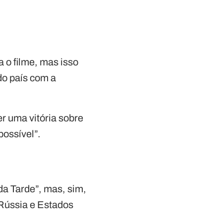
 o filme, mas isso
o país com a
r uma vitória sobre
possível”.
a Tarde”, mas, sim,
 Rússia e Estados