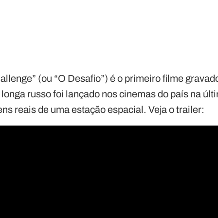
hallenge” (ou “O Desafio”) é o primeiro filme grava
 longa russo foi lançado nos cinemas do país na últi
ens reais de uma estação espacial. Veja o trailer: