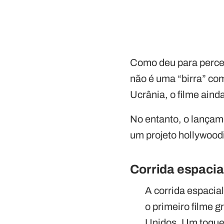
Como deu para perceb
não é uma “birra” com
Ucrânia, o filme aind
No entanto, o lançam
um projeto hollywood
Corrida espacia
A corrida espacial
o primeiro filme 
Unidos. Um toqu