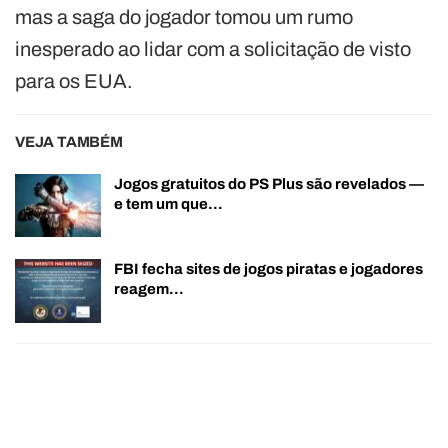
mas a saga do jogador tomou um rumo
inesperado ao lidar com a solicitação de visto
para os EUA.
VEJA TAMBÉM
Jogos gratuitos do PS Plus são revelados —
e tem um que…
FBI fecha sites de jogos piratas e jogadores
reagem…