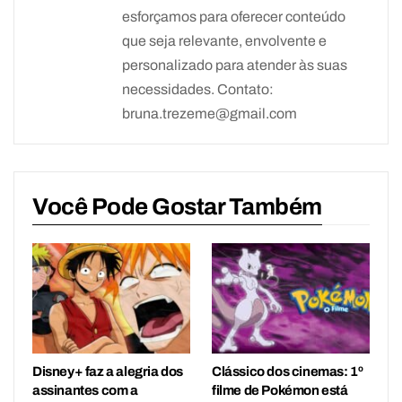
esforçamos para oferecer conteúdo
que seja relevante, envolvente e
personalizado para atender às suas
necessidades. Contato:
bruna.trezeme@gmail.com
Você Pode Gostar Também
Disney+ faz a alegria dos
Clássico dos cinemas: 1º
assinantes com a
filme de Pokémon está