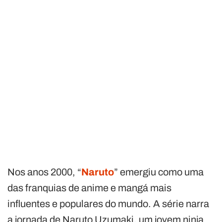
Nos anos 2000, “
Naruto
” emergiu como uma
das franquias de anime e mangá mais
influentes e populares do mundo. A série narra
a jornada de Naruto Uzumaki, um jovem ninja