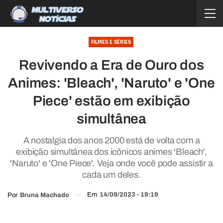
FILMES E SÉRIES
Revivendo a Era de Ouro dos
Animes: 'Bleach', 'Naruto' e 'One
Piece' estão em exibição
simultânea
A nostalgia dos anos 2000 está de volta com a
exibição simultânea dos icônicos animes 'Bleach',
'Naruto' e 'One Piece'. Veja onde você pode assistir a
cada um deles.
Em
14/09/2023 - 19:19
Por
Bruna Machado