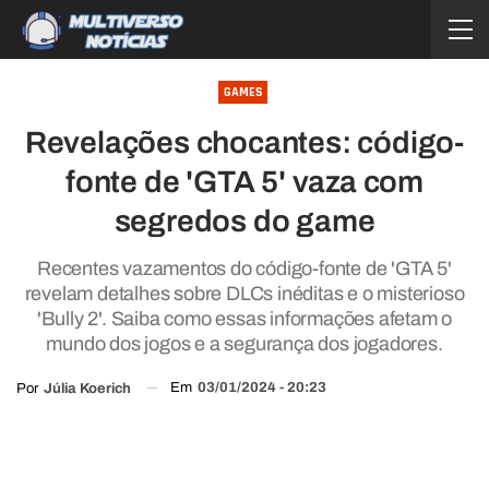
GAMES
Revelações chocantes: código-
fonte de 'GTA 5' vaza com
segredos do game
Recentes vazamentos do código-fonte de 'GTA 5'
revelam detalhes sobre DLCs inéditas e o misterioso
'Bully 2'. Saiba como essas informações afetam o
mundo dos jogos e a segurança dos jogadores.
Em
03/01/2024 - 20:23
Por
Júlia Koerich