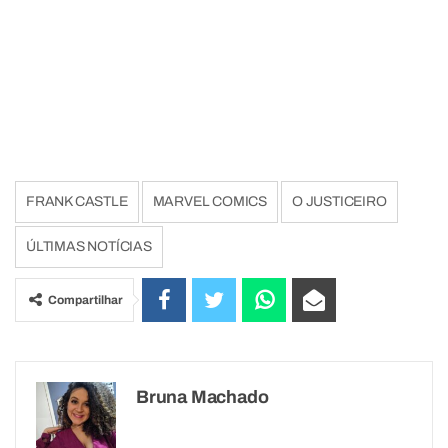
FRANK CASTLE
MARVEL COMICS
O JUSTICEIRO
ÚLTIMAS NOTÍCIAS
Compartilhar
Bruna Machado