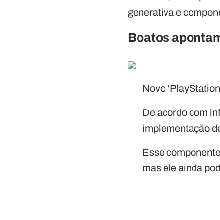
generativa e compone
Boatos apontam 
Novo ‘PlayStation
De acordo com inf
implementação de
Esse componente o
mas ele ainda pod