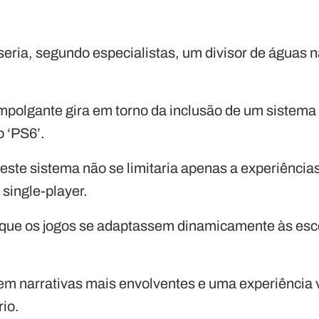
 seria, segundo especialistas, um divisor de águas 
polgante gira em torno da inclusão de um sistema 
o ‘PS6’.
ste sistema não se limitaria apenas a experiências
 single-player.
a que os jogos se adaptassem dinamicamente às esc
r em narrativas mais envolventes e uma experiênci
rio.