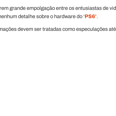
rem grande empolgação entre os entusiastas de v
nenhum detalhe sobre o hardware do ‘
PS6’
.
rmações devem ser tratadas como especulações até