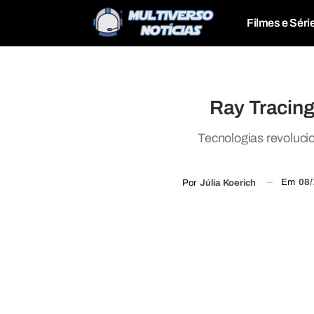
Filmes e Séri
Ray Tracing
Tecnologias revoluci
Em
08/
Por
Júlia Koerich