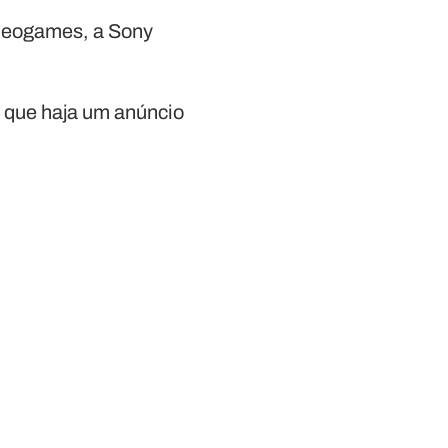
ideogames, a Sony
 que haja um anúncio