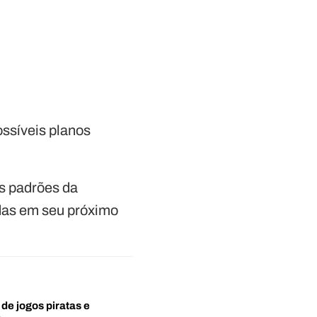
ssíveis planos
os padrões da
adas em seu próximo
 de jogos piratas e