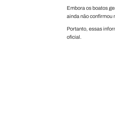
Embora os boatos ge
ainda não confirmou 
Portanto, essas info
oficial.