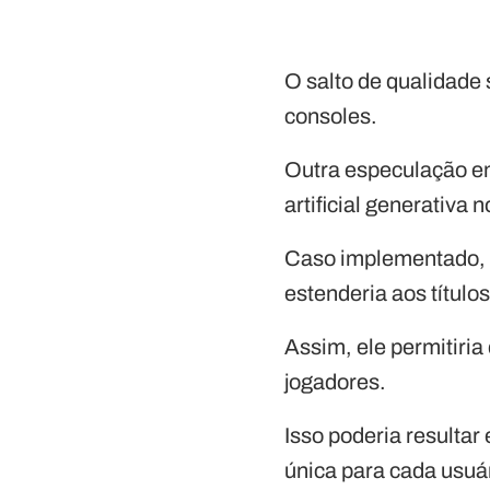
O salto de qualidade
consoles.
Outra especulação em
artificial generativa n
Caso implementado, e
estenderia aos títulos
Assim, ele permitiri
jogadores.
Isso poderia resulta
única para cada usuá