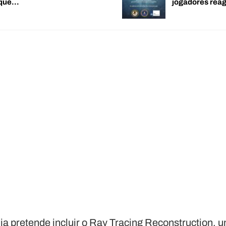
 que…
jogadores re
ia pretende incluir o Ray Tracing Reconstruction, 