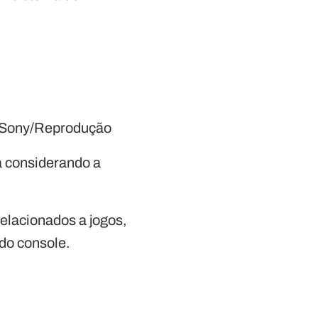
’
m: Sony/Reprodução
a considerando a
elacionados a jogos,
do console.