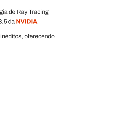
gia de Ray Tracing
3.5 da
NVIDIA
.
 inéditos, oferecendo