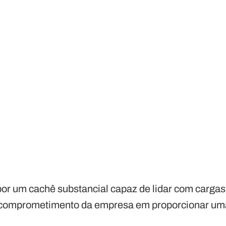
por um cachê substancial capaz de lidar com cargas
o comprometimento da empresa em proporcionar uma