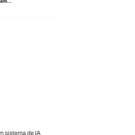
agem…
um sistema de IA