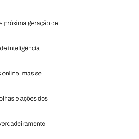
na próxima geração de
de inteligência
 online, mas se
olhas e ações dos
a verdadeiramente