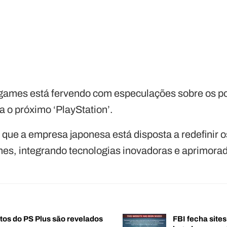
ogames está fervendo com especulações sobre os po
a o próximo ‘PlayStation’.
 que a empresa japonesa está disposta a redefinir 
mes, integrando tecnologias inovadoras e aprimor
tos do PS Plus são revelados
FBI fecha sites