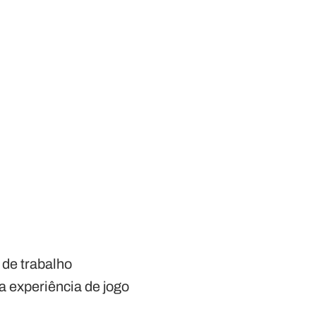
 de trabalho
 experiência de jogo