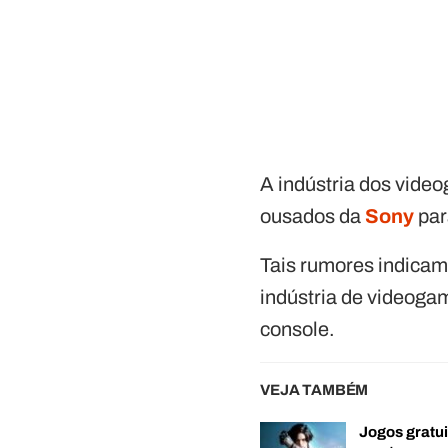
A indústria dos vide
ousados da
Sony
par
Tais rumores indicam
indústria de videoga
console.
VEJA TAMBÉM
Jogos gratui