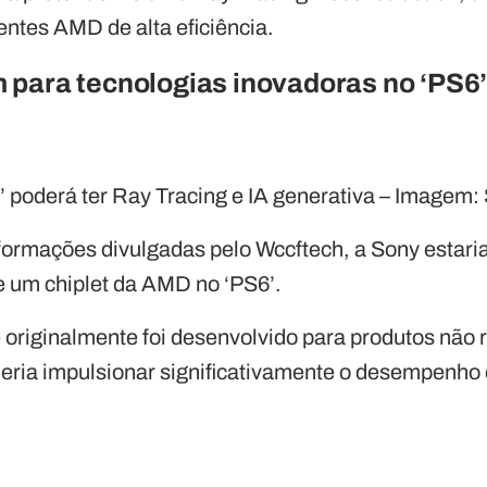
ntes AMD de alta eficiência.
para tecnologias inovadoras no ‘PS6
’ poderá ter Ray Tracing e IA generativa – Image
ormações divulgadas pelo Wccftech, a Sony estari
 um chiplet da AMD no ‘PS6’.
riginalmente foi desenvolvido para produtos não r
eria impulsionar significativamente o desempenho 