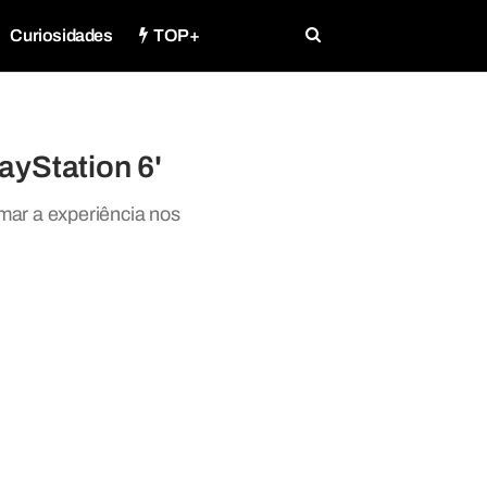
Curiosidades
TOP+
ayStation 6'
mar a experiência nos