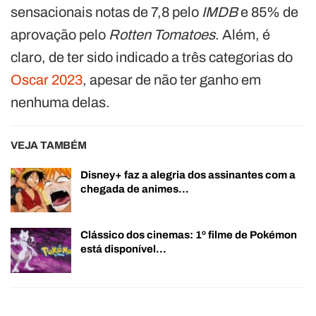
sensacionais notas de 7,8 pelo
IMDB
e 85% de
aprovação pelo
Rotten Tomatoes
. Além, é
claro, de ter sido indicado a três categorias do
Oscar 2023
, apesar de não ter ganho em
nenhuma delas.
VEJA TAMBÉM
Disney+ faz a alegria dos assinantes com a
chegada de animes…
Clássico dos cinemas: 1º filme de Pokémon
está disponível…