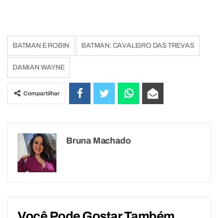
BATMAN E ROBIN
BATMAN: CAVALEIRO DAS TREVAS
DAMIAN WAYNE
Compartilhar
Bruna Machado
Você Pode Gostar Também