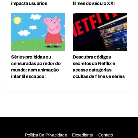
impacta usuários
filmes do século XXI
Séries proibidas ou
Descubra códigos
censuradas ao redor do
secretos da Netflix e
mundo: nem animação
acesse categorias
infantil escapou!
ocultas de filmes e séries
Política De Privacidade
Expediente
Contato