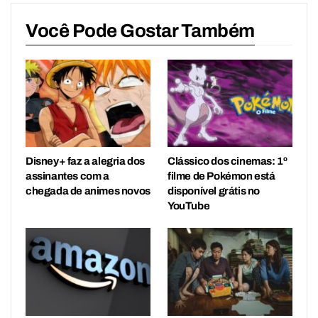
Você Pode Gostar Também
Disney+ faz a alegria dos
Clássico dos cinemas: 1º
assinantes com a
filme de Pokémon está
chegada de animes novos
disponível grátis no
YouTube