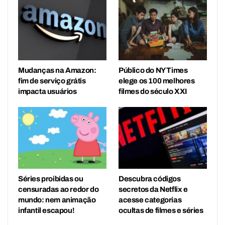
Mudanças na Amazon:
Público do NY Times
fim de serviço grátis
elege os 100 melhores
impacta usuários
filmes do século XXI
Séries proibidas ou
Descubra códigos
censuradas ao redor do
secretos da Netflix e
mundo: nem animação
acesse categorias
infantil escapou!
ocultas de filmes e séries