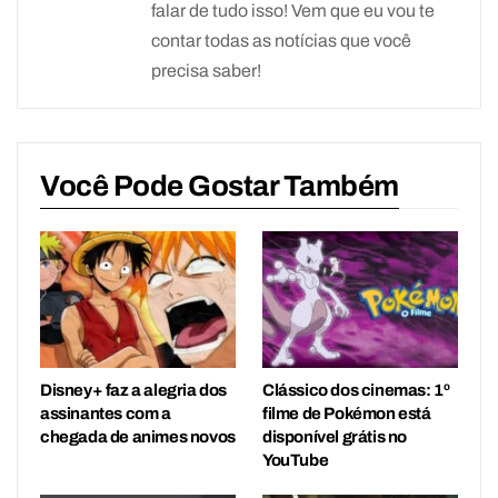
falar de tudo isso! Vem que eu vou te
contar todas as notícias que você
precisa saber!
Você Pode Gostar Também
Disney+ faz a alegria dos
Clássico dos cinemas: 1º
assinantes com a
filme de Pokémon está
chegada de animes novos
disponível grátis no
YouTube