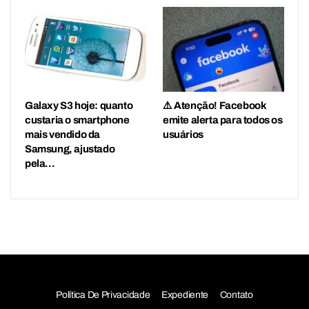
Galaxy S3 hoje: quanto
⚠️ Atenção! Facebook
custaria o smartphone
emite alerta para todos os
mais vendido da
usuários
Samsung, ajustado
pela…
Política De Privacidade
Expediente
Contato