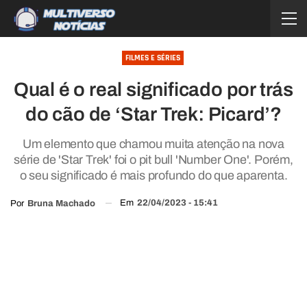
FILMES E SÉRIES
Qual é o real significado por trás
do cão de ‘Star Trek: Picard’?
Um elemento que chamou muita atenção na nova
série de 'Star Trek' foi o pit bull 'Number One'. Porém,
o seu significado é mais profundo do que aparenta.
Em
22/04/2023 - 15:41
Por
Bruna Machado