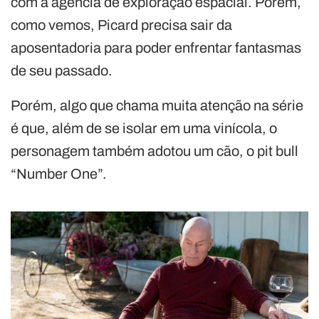
com a agência de exploração espacial. Porém,
como vemos, Picard precisa sair da
aposentadoria para poder enfrentar fantasmas
de seu passado.
Porém, algo que chama muita atenção na série
é que, além de se isolar em uma vinícola, o
personagem também adotou um cão, o pit bull
“Number One”.