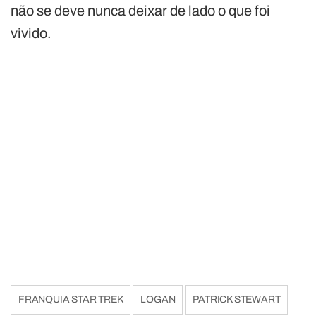
não se deve nunca deixar de lado o que foi
vivido.
FRANQUIA STAR TREK
LOGAN
PATRICK STEWART