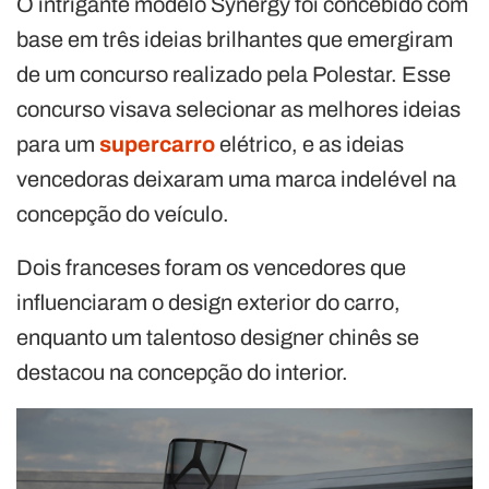
O intrigante modelo Synergy foi concebido com
base em três ideias brilhantes que emergiram
de um concurso realizado pela Polestar. Esse
concurso visava selecionar as melhores ideias
para um
supercarro
elétrico, e as ideias
vencedoras deixaram uma marca indelével na
concepção do veículo.
Dois franceses foram os vencedores que
influenciaram o design exterior do carro,
enquanto um talentoso designer chinês se
destacou na concepção do interior.