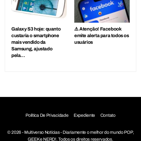
Galaxy S3 hoje: quanto
⚠️ Atenção! Facebook
custaria o smartphone
emite alerta para todos os
mais vendido da
usuários
Samsung, ajustado
pela…
Política De Privacidade
Expediente
Contato
© 2026 - Multiverso Notícias - Diariamente o melhor do mundo POP,
GEEK e NERD!. Todos os direitos reservados.