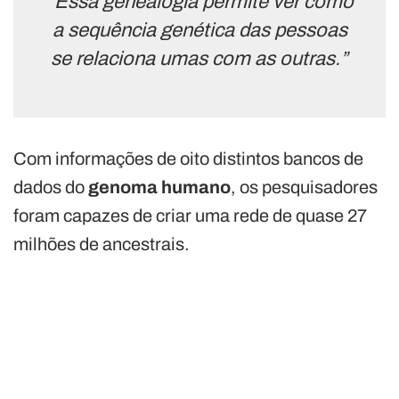
“Essa genealogia permite ver como
a sequência genética das pessoas
se relaciona umas com as outras.”
Com informações de oito distintos bancos de
dados do
genoma humano
, os pesquisadores
foram capazes de criar uma rede de quase 27
milhões de ancestrais.