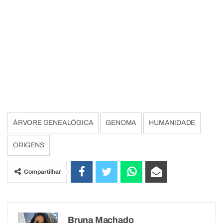
ÁRVORE GENEALÓGICA
GENOMA
HUMANIDADE
ORIGENS
Compartilhar
Bruna Machado