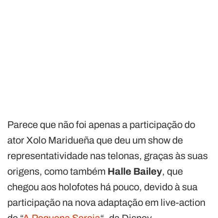
Parece que não foi apenas a participação do
ator Xolo Maridueña que deu um show de
representatividade nas telonas, graças às suas
origens, como também
Halle Bailey
, que
chegou aos holofotes há pouco, devido à sua
participação na nova adaptação em live-action
de “
A Pequena Sereia
“, da Disney.