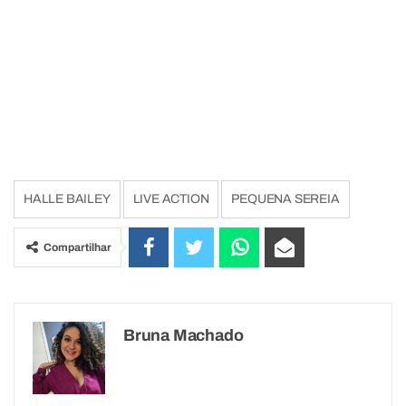
HALLE BAILEY
LIVE ACTION
PEQUENA SEREIA
Compartilhar
Bruna Machado