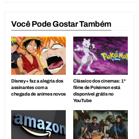
Você Pode Gostar Também
Disney+ faz a alegria dos
Clássico dos cinemas: 1º
assinantes com a
filme de Pokémon está
chegada de animes novos
disponível grátis no
YouTube