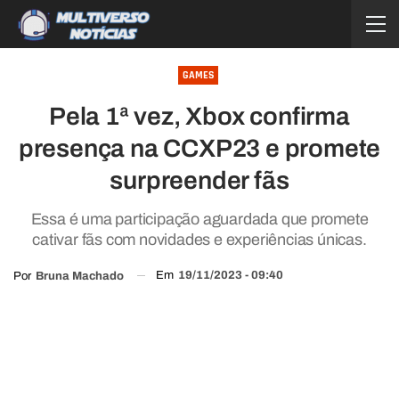
GAMES
Pela 1ª vez, Xbox confirma
presença na CCXP23 e promete
surpreender fãs
Essa é uma participação aguardada que promete
cativar fãs com novidades e experiências únicas.
Em
19/11/2023 - 09:40
Por
Bruna Machado