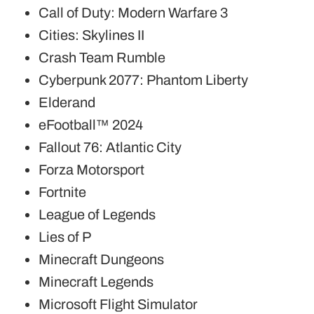
Call of Duty: Modern Warfare 3
Cities: Skylines II
Crash Team Rumble
Cyberpunk 2077: Phantom Liberty
Elderand
eFootball™ 2024
Fallout 76: Atlantic City
Forza Motorsport
Fortnite
League of Legends
Lies of P
Minecraft Dungeons
Minecraft Legends
Microsoft Flight Simulator