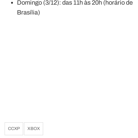
Domingo (3/12): das 11h às 20h (horário de
Brasília)
CCXP
XBOX