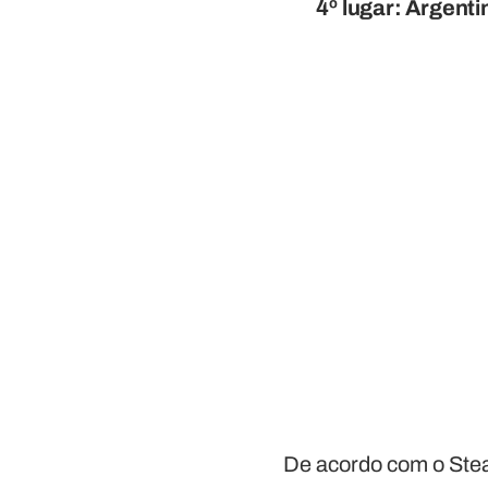
4º lugar:
Argenti
De acordo com o Stea