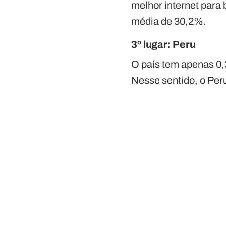
melhor internet para 
média de 30,2%.
3º lugar:
Peru
O país tem apenas 0,3
Nesse sentido, o Pe