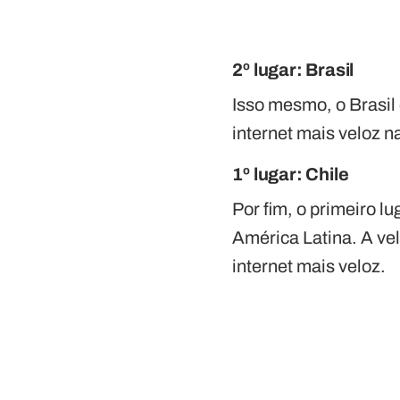
2º
lugar: Brasil
Isso mesmo, o Brasil
internet mais veloz n
1º lugar: Chile
Por fim, o primeiro l
América Latina. A ve
internet mais veloz.