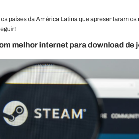
 os países da América Latina que apresentaram os 
seguir!
com melhor internet para download de 