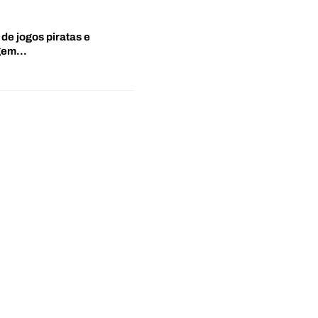
 de jogos piratas e
agem…