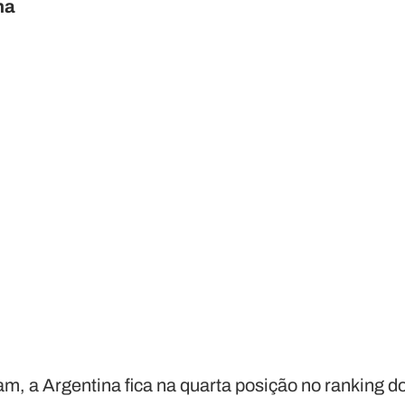
na
m, a Argentina fica na quarta posição no ranking d