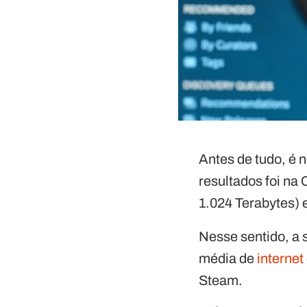
Antes de tudo, é 
resultados foi na
1.024 Terabytes)
Nesse sentido, a 
média de
internet
Steam.