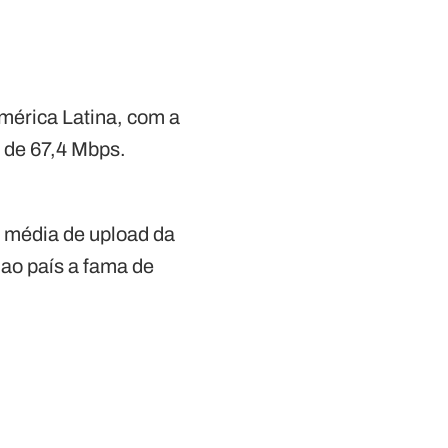
mérica Latina, com a
a de 67,4 Mbps.
de média de upload da
ao país a fama de