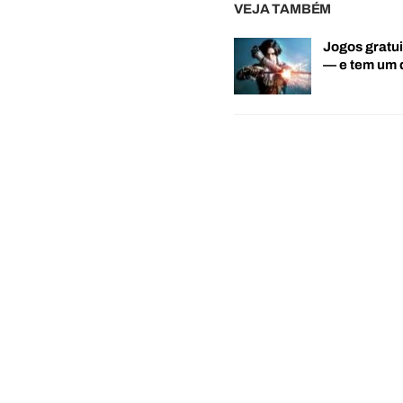
VEJA TAMBÉM
Jogos gratui
— e tem um