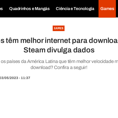
es
Quadrinhos e Mangás
Ciência e Tecnologia
Games
GAMES
s têm melhor internet para downlo
Steam divulga dados
 os países da América Latina que têm melhor velocidade mé
download? Confira a seguir!
03/05/2023 - 11:37