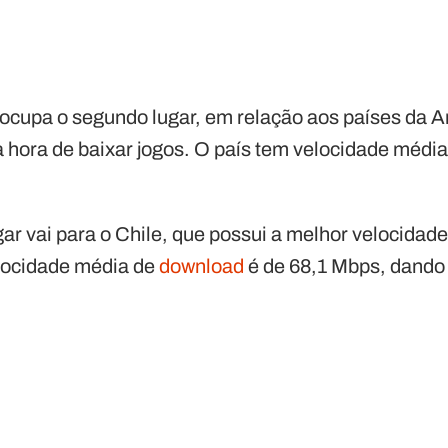
 ocupa o segundo lugar, em relação aos países da A
a hora de baixar jogos. O país tem velocidade médi
ugar vai para o Chile, que possui a melhor velocida
locidade média de
download
é de 68,1 Mbps, dando 