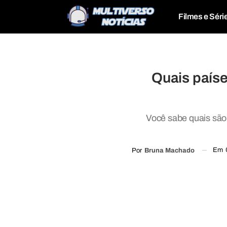
Filmes e Séri
Quais paíse
Você sabe quais são
Em
Por
Bruna Machado