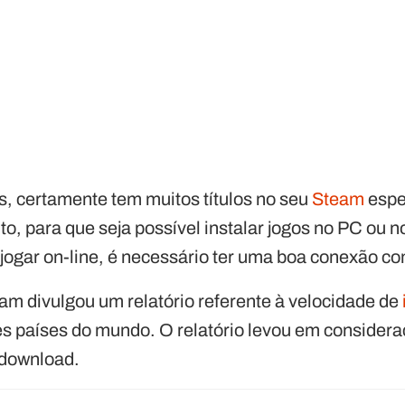
s, certamente tem muitos títulos no seu
Steam
espe
o, para que seja possível instalar jogos no PC ou n
jogar on-line, é necessário ter uma boa conexão co
m divulgou um relatório referente à velocidade de
es países do mundo. O relatório levou em consider
 download.