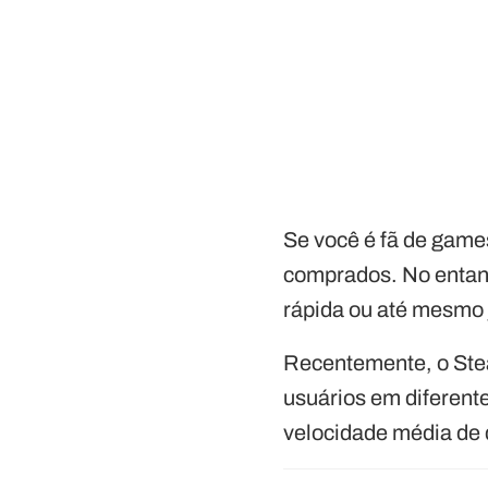
Se você é fã de game
comprados. No entant
rápida ou até mesmo 
Recentemente, o Stea
usuários em diferent
velocidade média de