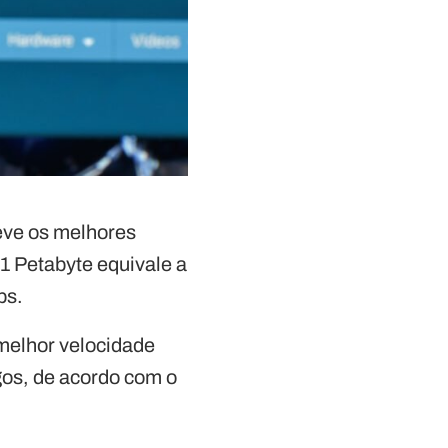
teve os melhores
(1 Petabyte equivale a
ps.
melhor velocidade
gos, de acordo com o