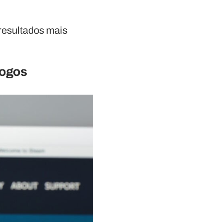
resultados mais
jogos