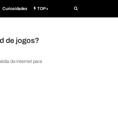
Curiosidades
TOP+
ad de jogos?
dia de internet para