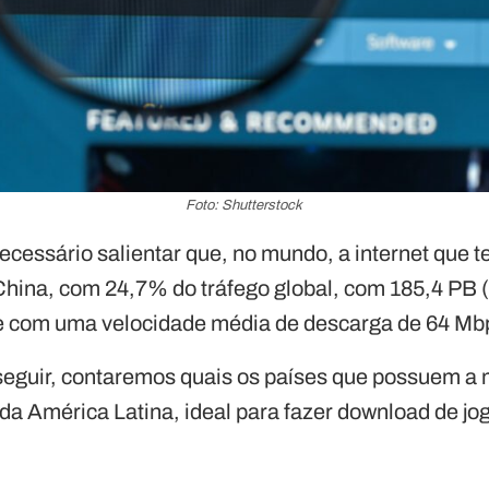
Foto: Shutterstock
necessário salientar que, no mundo, a internet que 
 China, com 24,7% do tráfego global, com 185,4 PB 
 e com uma velocidade média de descarga de 64 Mb
seguir, contaremos quais os países que possuem a 
da América Latina, ideal para fazer download de jo