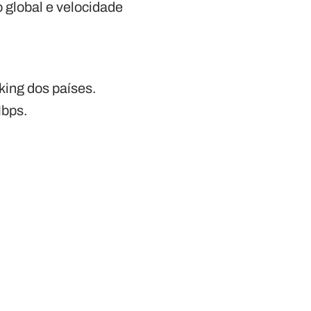
o global e velocidade
king dos países.
Mbps.