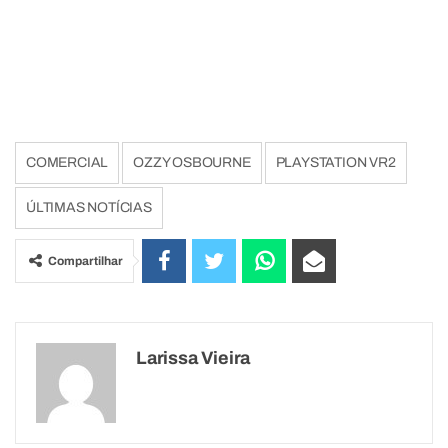
COMERCIAL
OZZY OSBOURNE
PLAYSTATION VR2
ÚLTIMAS NOTÍCIAS
Compartilhar
Larissa Vieira