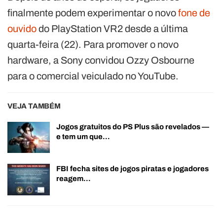
finalmente podem experimentar o novo
fone de
ouvido
do PlayStation VR2 desde a última
quarta-feira (22). Para promover o novo
hardware, a Sony convidou Ozzy Osbourne
para o comercial veiculado no YouTube.
VEJA TAMBÉM
Jogos gratuitos do PS Plus são revelados —
e tem um que…
FBI fecha sites de jogos piratas e jogadores
reagem…