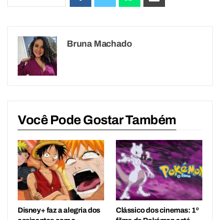
Bruna Machado
Você Pode Gostar Também
Disney+ faz a alegria dos
Clássico dos cinemas: 1º