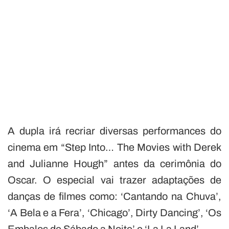
A dupla irá recriar diversas performances do
cinema em “Step Into… The Movies with Derek
and Julianne Hough” antes da cerimônia do
Oscar. O especial vai trazer adaptações de
danças de filmes como: ‘Cantando na Chuva’,
‘A Bela e a Fera’, ‘Chicago’, Dirty Dancing’, ‘Os
Embalos de Sábado a Noite’ e ‘La La Land’.