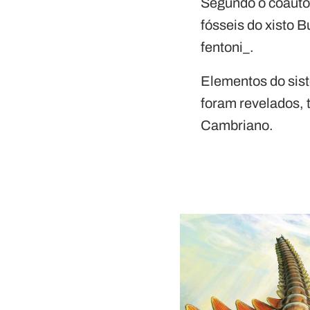
Segundo o coauto
fósseis do xisto 
fentoni_.
Elementos do sist
foram revelados, 
Cambriano.