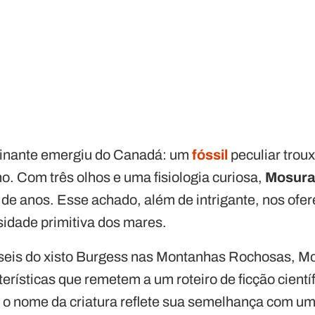
inante emergiu do Canadá: um
fóssil
peculiar troux
. Com três olhos e uma fisiologia curiosa,
Mosura
 de anos. Esse achado, além de intrigante, nos ofe
idade primitiva dos mares.
seis do xisto Burgess nas Montanhas Rochosas, Mo
erísticas que remetem a um roteiro de ficção científ
, o nome da criatura reflete sua semelhança com 