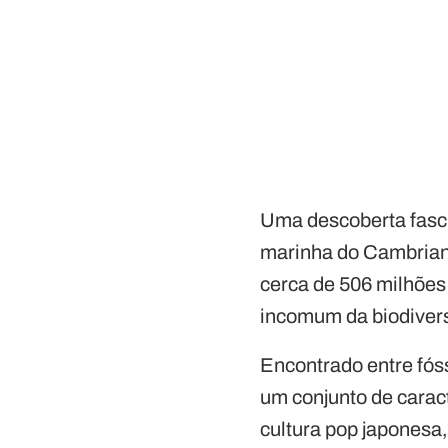
Uma descoberta fasc
marinha do Cambriano
cerca de 506 milhões
incomum da biodivers
Encontrado entre fós
um conjunto de caract
cultura pop japonesa