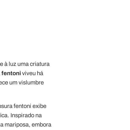
e à luz uma criatura
 fentoni
viveu há
rece um vislumbre
sura fentoni exibe
ica. Inspirado na
uma mariposa, embora