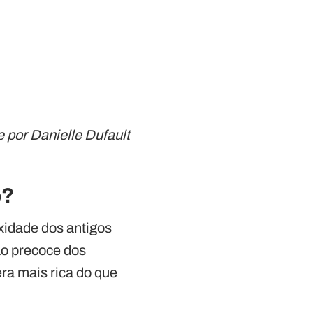
e por Danielle Dufault
o?
xidade dos antigos
o precoce dos
ra mais rica do que