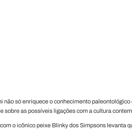
ni não só enriquece o conhecimento paleontológi
de sobre as possíveis ligações com a cultura conte
 com o icônico peixe Blinky dos Simpsons levanta 