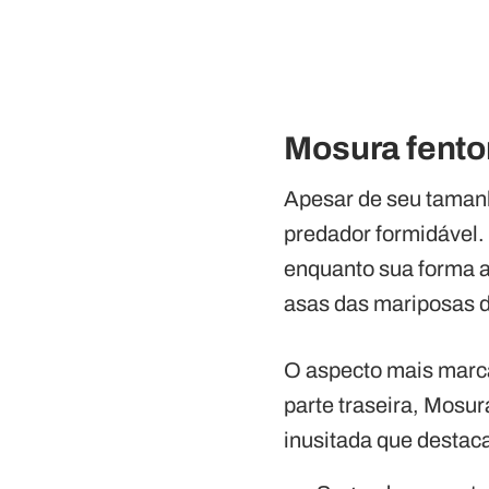
Mosura fenton
Apesar de seu taman
predador formidável.
enquanto sua forma 
asas das mariposas d
O aspecto mais marca
parte traseira, Mosur
inusitada que destaca