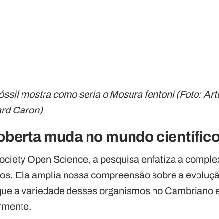
ssil mostra como seria o Mosura fentoni (Foto: Art
ard Caron)
oberta muda no mundo científic
ociety Open Science, a pesquisa enfatiza a comple
os. Ela amplia nossa compreensão sobre a evoluçã
que a variedade desses organismos no Cambriano e
ormente.