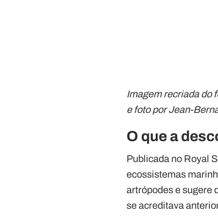
Imagem recriada do fó
e foto por Jean-Bern
O que a desc
Publicada no Royal S
ecossistemas marinh
artrópodes e sugere 
se acreditava anteri