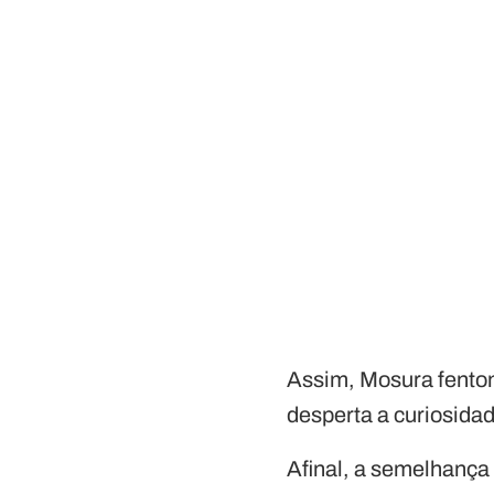
Assim, Mosura fento
desperta a curiosida
Afinal, a semelhança