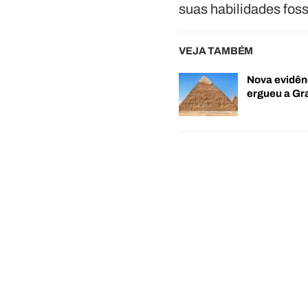
suas habilidades fo
VEJA TAMBÉM
Nova evidên
ergueu a G