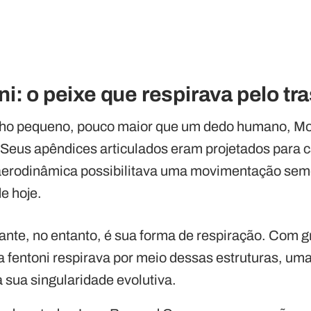
i: o peixe que respirava pelo tra
ho pequeno, pouco maior que um dedo humano, Mos
 Seus apêndices articulados eram projetados para c
aerodinâmica possibilitava uma movimentação seme
e hoje.
nte, no entanto, é sua forma de respiração. Com 
a fentoni respirava por meio dessas estruturas, uma
 sua singularidade evolutiva.