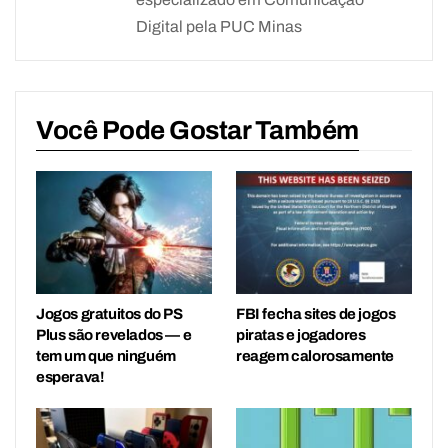
Digital pela PUC Minas
Você Pode Gostar Também
Jogos gratuitos do PS
FBI fecha sites de jogos
Plus são revelados — e
piratas e jogadores
tem um que ninguém
reagem calorosamente
esperava!