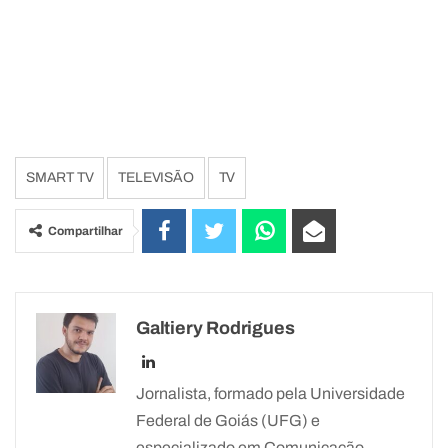
SMART TV
TELEVISÃO
TV
Compartilhar
Galtiery Rodrigues
Jornalista, formado pela Universidade
Federal de Goiás (UFG) e
especializado em Comunicação