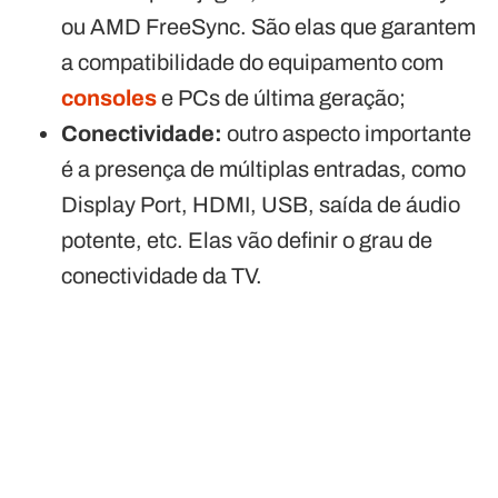
ou AMD FreeSync. São elas que garantem
a compatibilidade do equipamento com
consoles
e PCs de última geração;
Conectividade:
outro aspecto importante
é a presença de múltiplas entradas, como
Display Port, HDMI, USB, saída de áudio
potente, etc. Elas vão definir o grau de
conectividade da TV.