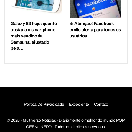
Galaxy S3 hoje: quanto
⚠️ Atenção! Facebook
custaria o smartphone
emite alerta para todos os
mais vendido da
usuários
Samsung, ajustado
pela…
Política De Privacidade
Expediente
Contato
© 2026 - Multiverso Notícias - Diariamente o melhor do mundo POP,
GEEK e NERD!. Todos os direitos reservados.