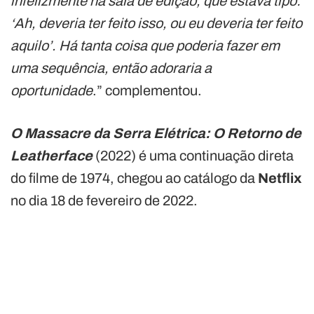
infelizmente na sala de edição, que estava tipo:
‘Ah, deveria ter feito isso, ou eu deveria ter feito
aquilo’. Há tanta coisa que poderia fazer em
uma sequência, então adoraria a
oportunidade
.” complementou.
O Massacre da Serra Elétrica: O Retorno de
Leatherface
(2022) é uma continuação direta
do filme de 1974, chegou ao catálogo da
Netflix
no dia 18 de fevereiro de 2022.