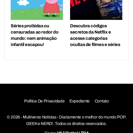
Séries proibidas ou
Descubra códigos
censuradas ao redor do
secretos da Netflix e
mundo: nem animação
acesse categorias
infantil escapou!
ocultas de filmes e séries
Política De Privacidade
Expediente
Contato
© 2026 - Multiverso Notícias - Diariamente o melhor do mundo POP,
GEEK e NERD!. Todos os direitos reservados.