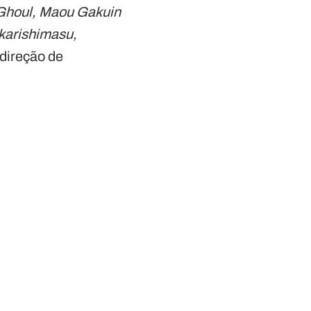
Ghoul, Maou Gakuin
karishimasu,
 direção de