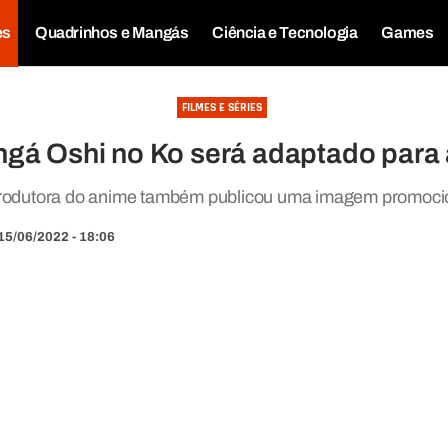
es
Quadrinhos e Mangás
Ciência e Tecnologia
Games
FILMES E SÉRIES
gá Oshi no Ko será adaptado para
rodutora do anime também publicou uma imagem promoci
15/06/2022 - 18:06