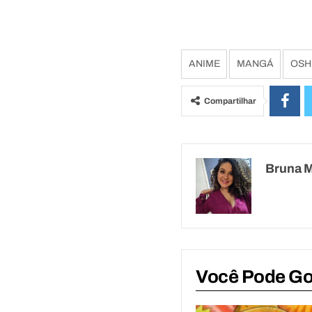
ANIME
MANGÁ
OSH
Compartilhar
Bruna 
Você Pode G