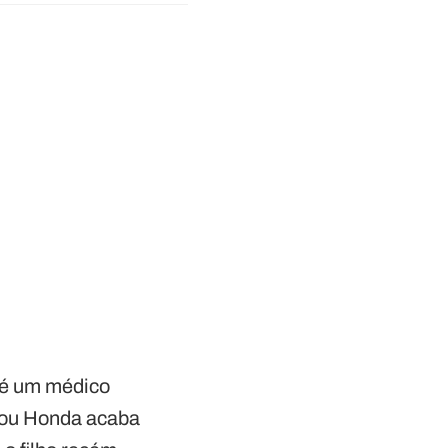
 é um médico
orou Honda acaba