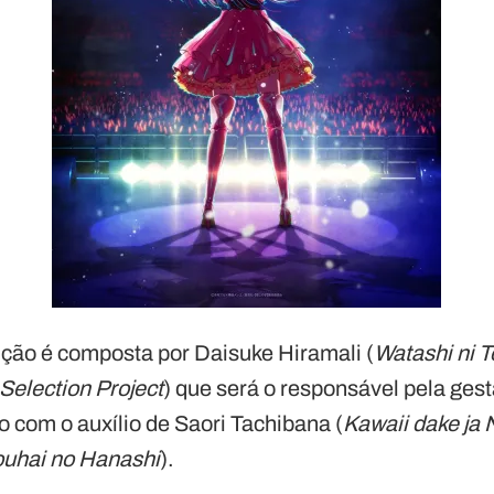
ção é composta por Daisuke Hiramali (
Watashi ni T
Selection Project
) que será o responsável pela gest
 com o auxílio de Saori Tachibana (
Kawaii dake ja 
ouhai no Hanashi
).