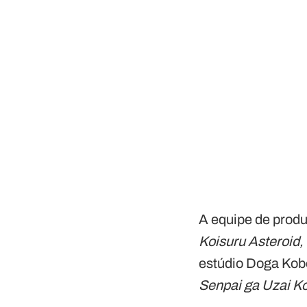
A equipe de produ
Koisuru Asteroid, 
estúdio Doga Kobo
Senpai ga Uzai K