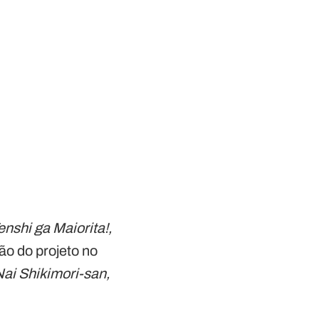
enshi ga Maiorita!,
ão do projeto no
Nai Shikimori-san,