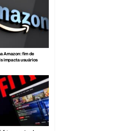
a Amazon: fim de
is impacta usuários