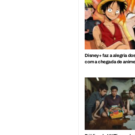
Disney+ faz a alegria do
com a chegada de anime