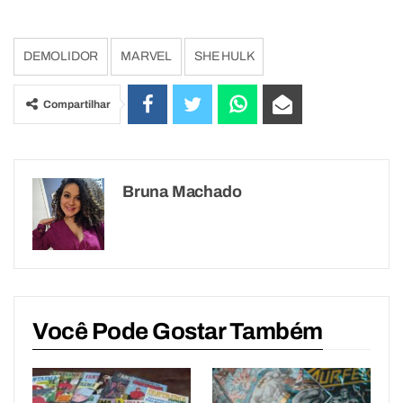
DEMOLIDOR
MARVEL
SHE HULK
Compartilhar
Bruna Machado
Você Pode Gostar Também