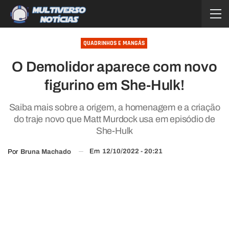
QUADRINHOS E MANGÁS
O Demolidor aparece com novo
figurino em She-Hulk!
Saiba mais sobre a origem, a homenagem e a criação
do traje novo que Matt Murdock usa em episódio de
She-Hulk
Em
12/10/2022 - 20:21
Por
Bruna Machado