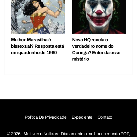
Mulher-Maravilha é
Nova HQ revela o
bissexual? Resposta está
verdadeiro nome do
em quadrinho de 1990
Coringa? Entenda esse
mistério
Política De Privacidade
Expediente
Contato
© 2026 - Multiverso Notícias - Diariamente o melhor do mundo POP,