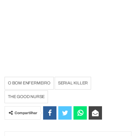
O BOM ENFERMEIRO
SERIAL KILLER
THE GOOD NURSE
Compartilhar