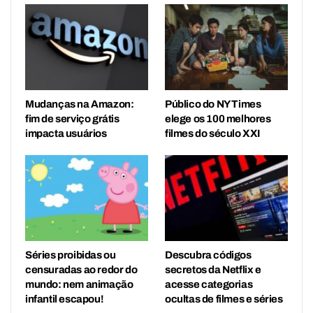
Mudanças na Amazon:
Público do NY Times
fim de serviço grátis
elege os 100 melhores
impacta usuários
filmes do século XXI
Séries proibidas ou
Descubra códigos
censuradas ao redor do
secretos da Netflix e
mundo: nem animação
acesse categorias
infantil escapou!
ocultas de filmes e séries