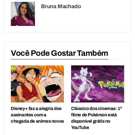
Bruna Machado
Você Pode Gostar Também
Disney+ faz a alegria dos
Clássico dos cinemas: 1º
assinantes com a
filme de Pokémon está
chegada de animes novos
disponível grátis no
YouTube