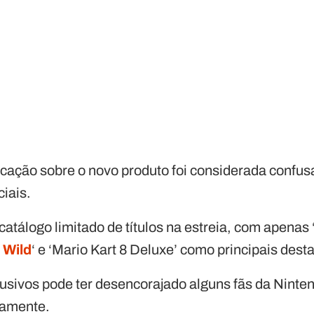
cação sobre o novo produto foi considerada confusa
ciais.
catálogo limitado de títulos na estreia, com apenas 
 Wild
‘ e ‘Mario Kart 8 Deluxe’ como principais dest
lusivos pode ter desencorajado alguns fãs da Ninte
tamente.