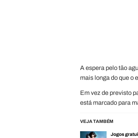
A espera pelo tão a
mais longa do que o 
Em vez de previsto p
está marcado para m
VEJA TAMBÉM
Jogos gratui