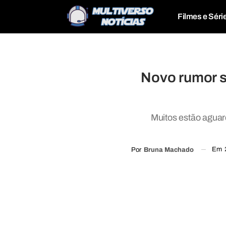
Filmes e Séri
Novo rumor s
Muitos estão aguar
Em
Por
Bruna Machado