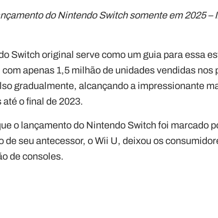
o lançamento do Nintendo Switch somente em 2025 –
do Switch original serve como um guia para essa es
com apenas 1,5 milhão de unidades vendidas nos 
lso gradualmente, alcançando a impressionante ma
até o final de 2023.
ue o lançamento do Nintendo Switch foi marcado po
de seu antecessor, o Wii U, deixou os consumidor
ão de consoles.