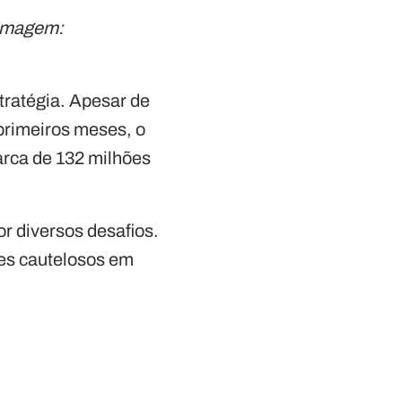
 Imagem:
tratégia. Apesar de
primeiros meses, o
rca de 132 milhões
r diversos desafios.
es cautelosos em