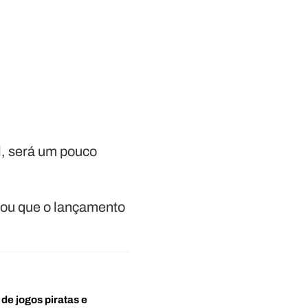
l, será um pouco
iou que o lançamento
 de jogos piratas e