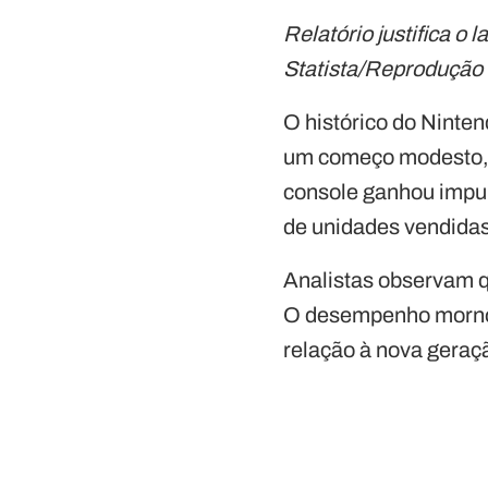
Relatório justifica 
Statista/Reprodução
O histórico do Ninten
um começo modesto, 
console ganhou impu
de unidades vendidas 
Analistas observam q
O desempenho morno 
relação à nova geraç