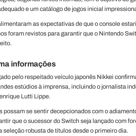
adequado e um catálogo de jogos inicial impression
limentaram as expectativas de que o console estari
os foram revistos para garantir que o Nintendo Swi
eito.
rma informações
do pelo respeitado veículo japonês Nikkei confirm
andes estúdios à imprensa, incluindo o jornalista i
nrique Lutti Lippe.
s possam se sentir decepcionados com o adiamento
ntir que o sucessor do Switch seja lançado com forç
seleção robusta de títulos desde o primeiro dia.