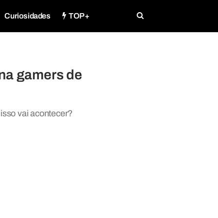
Curiosidades
TOP+
ona gamers de
isso vai acontecer?