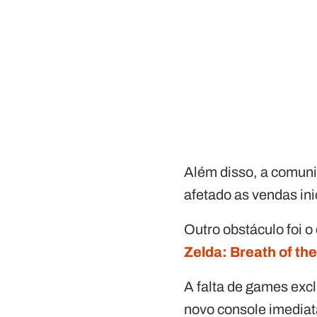
Além disso, a comuni
afetado as vendas ini
Outro obstáculo foi o 
Zelda: Breath of the
A falta de games exc
novo console imedia