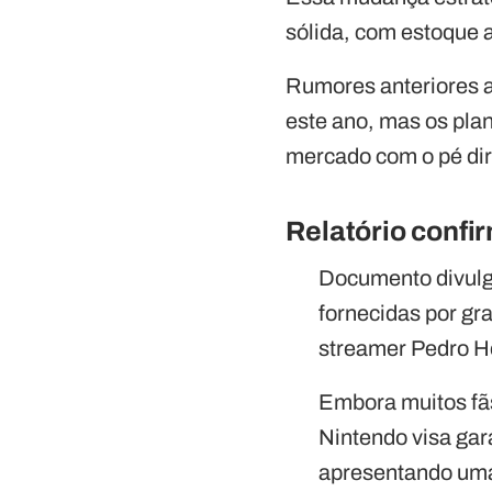
sólida, com estoque 
Rumores anteriores a
este ano, mas os plan
mercado com o pé dir
Relatório confi
Documento divulga
fornecidas por gr
streamer Pedro He
Embora muitos fã
Nintendo visa gara
apresentando uma 