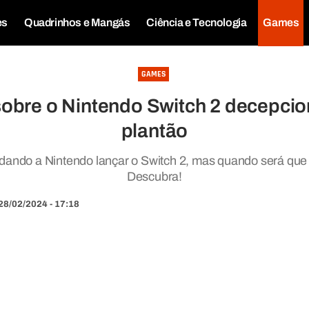
es
Quadrinhos e Mangás
Ciência e Tecnologia
Games
GAMES
obre o Nintendo Switch 2 decepci
plantão
dando a Nintendo lançar o Switch 2, mas quando será que 
Descubra!
28/02/2024 - 17:18