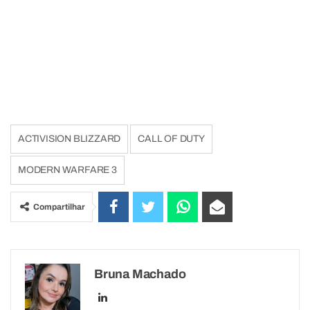
ACTIVISION BLIZZARD
CALL OF DUTY
MODERN WARFARE 3
Compartilhar
Bruna Machado