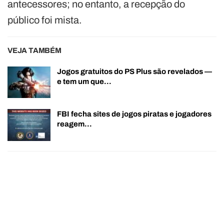
antecessores; no entanto, a recepção do
público foi mista.
VEJA TAMBÉM
Jogos gratuitos do PS Plus são revelados —
e tem um que…
FBI fecha sites de jogos piratas e jogadores
reagem…