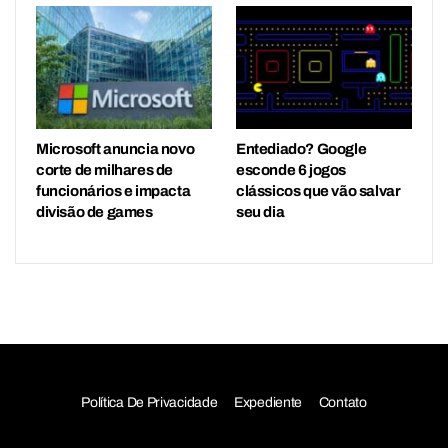
Microsoft anuncia novo
Entediado? Google
corte de milhares de
esconde 6 jogos
funcionários e impacta
clássicos que vão salvar
divisão de games
seu dia
Política De Privacidade
Expediente
Contato