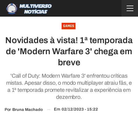
GAMES
Novidades à vista! 1ª temporada
de 'Modern Warfare 3' chega em
breve
'Call of Duty: Modern Warfare 3' enfrentou críticas
mistas. Apesar disso, o modo multiplayer atraiu fãs, e
a 1ª temporada promete revitalizar a experiência em
dezembro.
Em
02/12/2023 - 15:22
Por
Bruna Machado