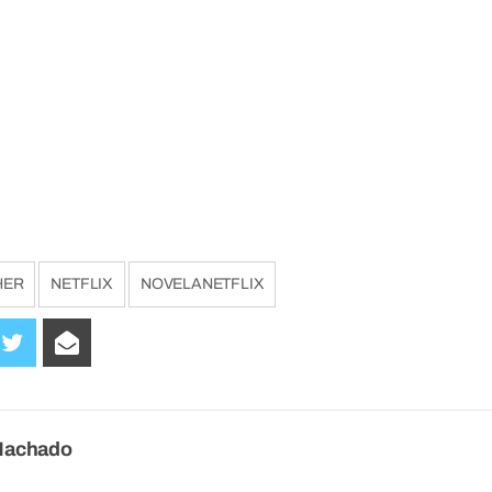
HER
NETFLIX
NOVELANETFLIX
Machado