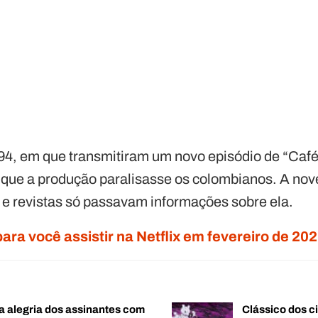
94, em que transmitiram um novo episódio de “Ca
 que a produção paralisasse os colombianos. A nove
 e revistas só passavam informações sobre ela.
para você assistir na Netflix em fevereiro de 20
a alegria dos assinantes com
Clássico dos c