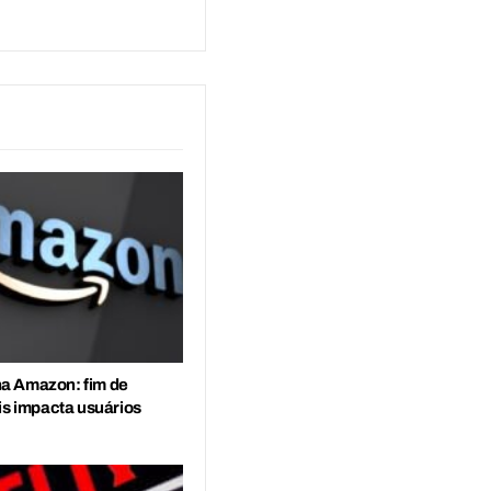
a Amazon: fim de
is impacta usuários