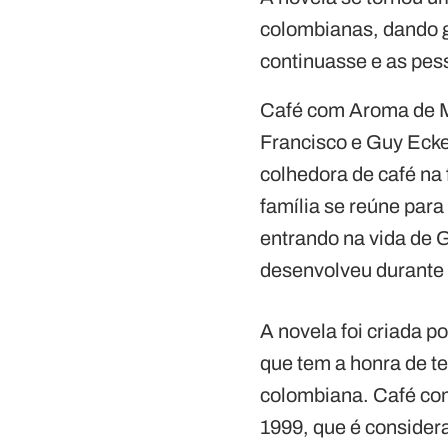
colombianas, dando g
continuasse e as pes
Café com Aroma de M
Francisco e Guy Ecke
colhedora de café na
família se reúne para
entrando na vida de 
desenvolveu durante
A novela foi criada p
que tem a honra de te
colombiana. Café com 
1999, que é consider