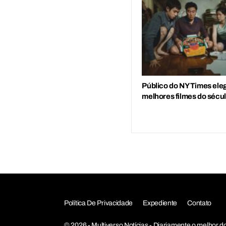
Público do NY Times ele
melhores filmes do sécu
Política De Privacidade
Expediente
Contato
© 2026 - Multiverso Notícias - Diariamente o melho