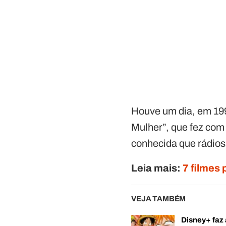
Houve um dia, em 19
Mulher”, que fez com
conhecida que rádios
Leia mais:
7 filmes 
VEJA TAMBÉM
Disney+ faz 