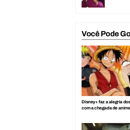
Você Pode G
Disney+ faz a alegria do
com a chegada de anime