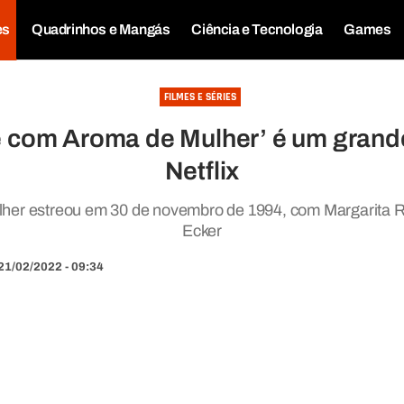
es
Quadrinhos e Mangás
Ciência e Tecnologia
Games
FILMES E SÉRIES
é com Aroma de Mulher’ é um grand
Netflix
her estreou em 30 de novembro de 1994, com Margarita R
Ecker
21/02/2022 - 09:34