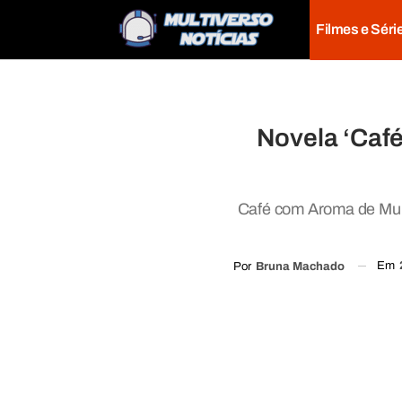
Filmes e Séri
Novela ‘Caf
Café com Aroma de Mul
Em
Por
Bruna Machado