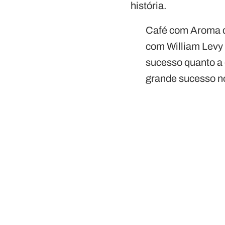
história.
Café com Aroma d
com William Levy 
sucesso quanto a 
grande sucesso 