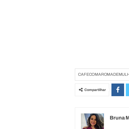
CAFECOMAROMADEMUL
Compartilhar
Bruna 