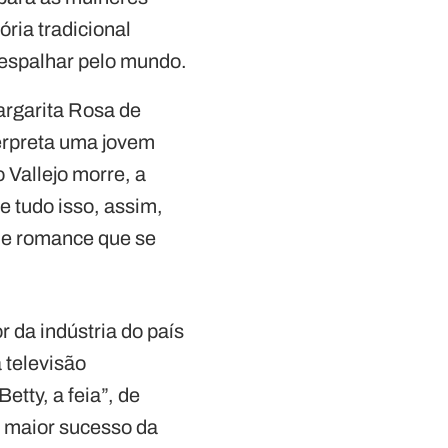
ria tradicional
 espalhar pelo mundo.
rgarita Rosa de
terpreta uma jovem
 Vallejo morre, a
e tudo isso, assim,
de romance que se
r da indústria do país
 televisão
tty, a feia”, de
 maior sucesso da