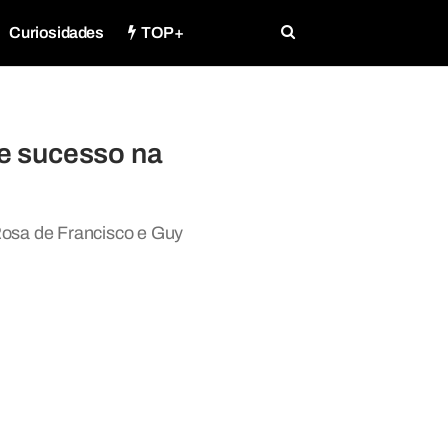
Curiosidades
TOP+
e sucesso na
osa de Francisco e Guy