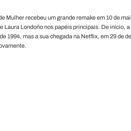
e Mulher recebeu um grande remake em 10 de maio
e Laura Londoño nos papéis principais. De início, a
de 1994, mas a sua chegada na Netflix, em 29 de d
novamente.