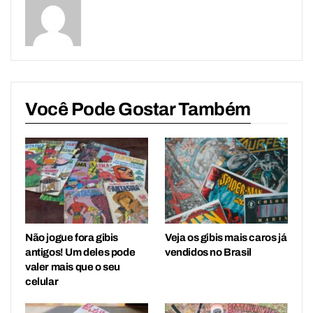
Você Pode Gostar Também
Não jogue fora gibis
Veja os gibis mais caros já
antigos! Um deles pode
vendidos no Brasil
valer mais que o seu
celular