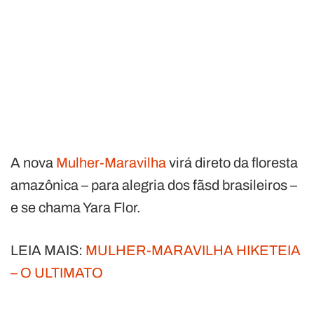
A nova
Mulher-Maravilha
virá direto da floresta
amazônica – para alegria dos fãsd brasileiros –
e se chama Yara Flor.
LEIA MAIS:
MULHER-MARAVILHA HIKETEIA
– O ULTIMATO