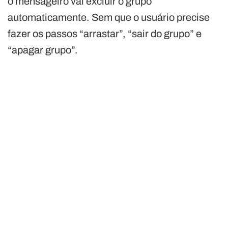
o mensageiro vai excluir o grupo
automaticamente. Sem que o usuário precise
fazer os passos “arrastar”, “sair do grupo” e
“apagar grupo”.