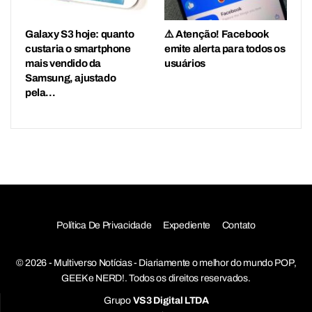
Galaxy S3 hoje: quanto
⚠️ Atenção! Facebook
custaria o smartphone
emite alerta para todos os
mais vendido da
usuários
Samsung, ajustado
pela…
Política De Privacidade
Expediente
Contato
© 2026 - Multiverso Notícias - Diariamente o melhor do mundo POP,
GEEK e NERD!. Todos os direitos reservados.
Grupo
VS3 Digital LTDA