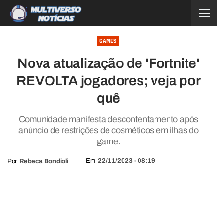
GAMES
Nova atualização de 'Fortnite'
REVOLTA jogadores; veja por
quê
Comunidade manifesta descontentamento após
anúncio de restrições de cosméticos em ilhas do
game.
Em
22/11/2023 - 08:19
Por
Rebeca Bondioli