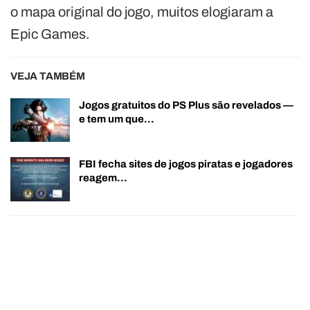
o mapa original do jogo, muitos elogiaram a
Epic Games.
VEJA TAMBÉM
Jogos gratuitos do PS Plus são revelados —
e tem um que…
FBI fecha sites de jogos piratas e jogadores
reagem…