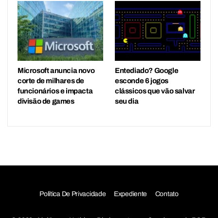
Microsoft anuncia novo
Entediado? Google
corte de milhares de
esconde 6 jogos
funcionários e impacta
clássicos que vão salvar
divisão de games
seu dia
Política De Privacidade
Expediente
Contato