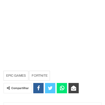
EPIC GAMES
FORTNITE
Compartilhar