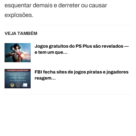
esquentar demais e derreter ou causar
explosões.
VEJA TAMBÉM
Jogos gratuitos do PS Plus são revelados —
e tem um que…
FBI fecha sites de jogos piratas e jogadores
reagem…