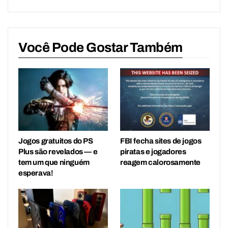
Você Pode Gostar Também
Jogos gratuitos do PS
FBI fecha sites de jogos
Plus são revelados — e
piratas e jogadores
tem um que ninguém
reagem calorosamente
esperava!