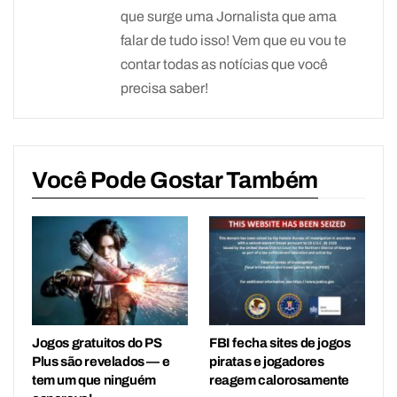
que surge uma Jornalista que ama
falar de tudo isso! Vem que eu vou te
contar todas as notícias que você
precisa saber!
Você Pode Gostar Também
Jogos gratuitos do PS
FBI fecha sites de jogos
Plus são revelados — e
piratas e jogadores
tem um que ninguém
reagem calorosamente