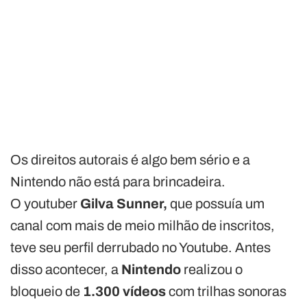
Os direitos autorais é algo bem sério e a
Nintendo não está para brincadeira.
O youtuber
Gilva Sunner,
que possuía um
canal com mais de meio milhão de inscritos,
teve seu perfil derrubado no Youtube. Antes
disso acontecer, a
N
in
tendo
realizou o
bloqueio de
1.300 vídeos
com trilhas sonoras