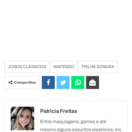
JOGOS CLÁSSICOS
NINTENDO
TRILHA SONORA
Compartilhar
Patricia Freitas
Entre maquiagens, games e até
mesmo alguns assuntos aleatórios, eis