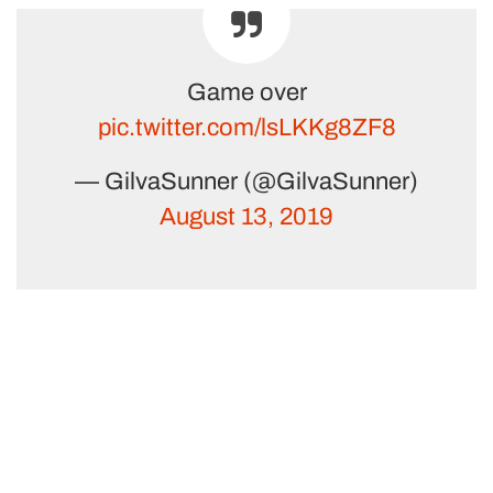
Game over
pic.twitter.com/lsLKKg8ZF8
— GilvaSunner (@GilvaSunner)
August 13, 2019