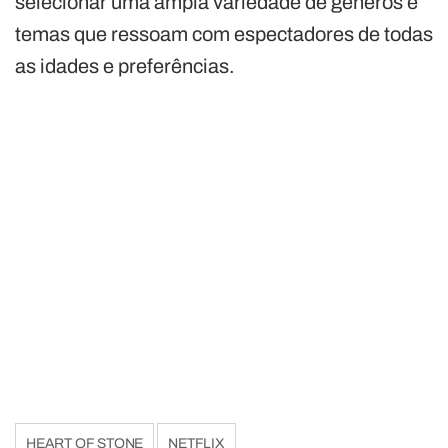
selecionar uma ampla variedade de gêneros e
temas que ressoam com espectadores de todas
as idades e preferências.
HEART OF STONE
NETFLIX