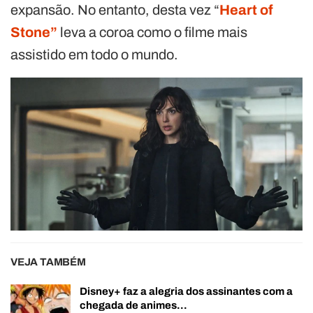
expansão. No entanto, desta vez “
Heart of
Stone”
leva a coroa como o filme mais
assistido em todo o mundo.
VEJA TAMBÉM
Disney+ faz a alegria dos assinantes com a
chegada de animes…