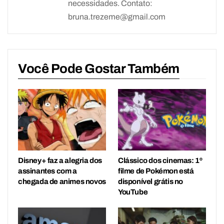
necessidades. Contato:
bruna.trezeme@gmail.com
Você Pode Gostar Também
Disney+ faz a alegria dos
Clássico dos cinemas: 1º
assinantes com a
filme de Pokémon está
chegada de animes novos
disponível grátis no
YouTube