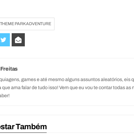
 THEME PARK ADVENTURE
 Freitas
quiagens, games e até mesmo alguns assuntos aleatórios, eis 
a que ama falar de tudo isso! Vem que eu vou te contar todas as 
aber!
ostar Também