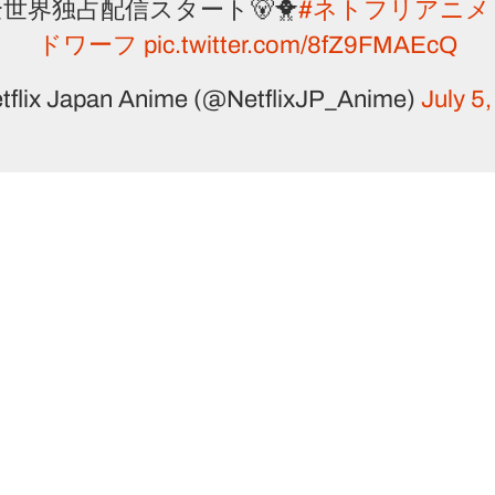
全世界独占配信スタート🐻🐥
#ネトフリアニメ
ドワーフ
pic.twitter.com/8fZ9FMAEcQ
tflix Japan Anime (@NetflixJP_Anime)
July 5