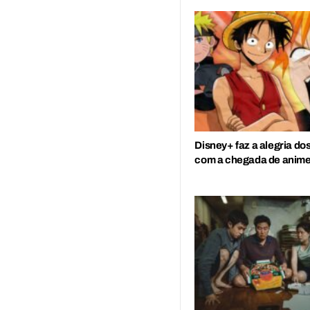
Disney+ faz a alegria do
com a chegada de anime