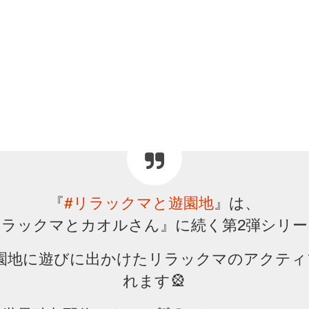
『
#リラックマと遊園地
』は、
リラックマとカオルさん』に続く第2弾シリー
園地に遊びに出かけたリラックマのアクティ
れます🎡