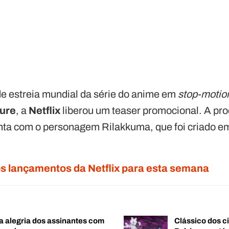
de estreia mundial da série do anime em
stop-motio
ure
, a
Netflix
liberou um teaser promocional. A pr
onta com o personagem Rilakkuma, que foi criado e
os lançamentos da Netflix para esta semana
a alegria dos assinantes com
Clássico dos c