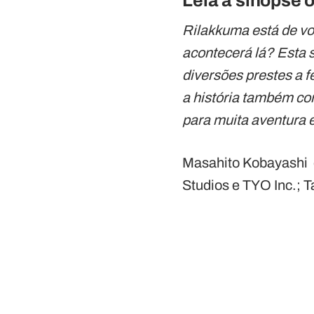
Leia a sinopse o
Rilakkuma está de vol
acontecerá lá? Esta s
diversões prestes a 
a história também co
para muita aventura 
Masahito Kobayashi é
Studios e TYO Inc.; 