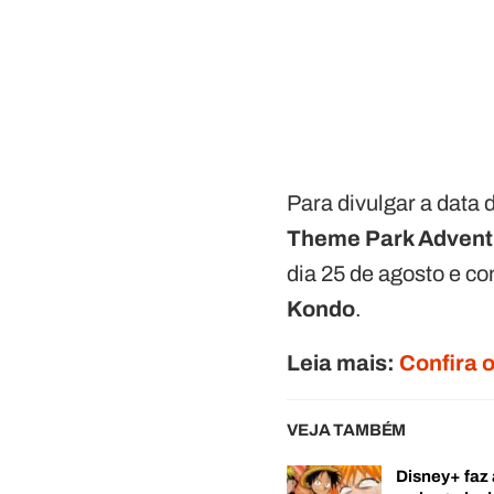
Para divulgar a data 
Theme Park Advent
dia 25 de agosto e c
Kondo
.
Leia mais:
Confira 
VEJA TAMBÉM
Disney+ faz 