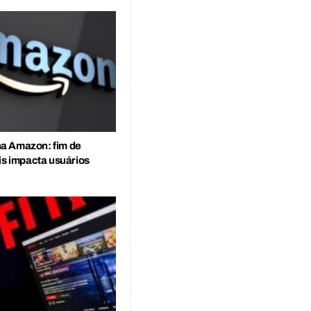
a Amazon: fim de
is impacta usuários