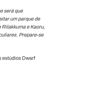
ue será que
isitar um parque de
e Rilakkuma e Kaoru,
uliares. Prepare-se
s estúdios Dwarf
.