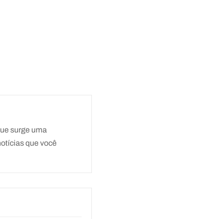
que surge uma
notícias que você