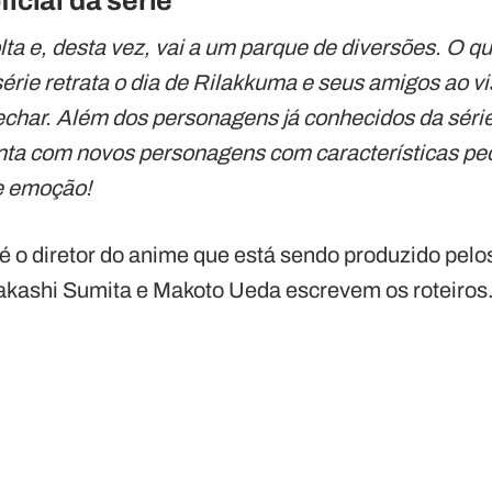
ficial da série
ta e, desta vez, vai a um parque de diversões. O q
érie retrata o dia de Rilakkuma e seus amigos ao v
fechar. Além dos personagens já conhecidos da séri
nta com novos personagens com características pec
e emoção!
 o diretor do anime que está sendo produzido pelo
Takashi Sumita e Makoto Ueda escrevem os roteiros