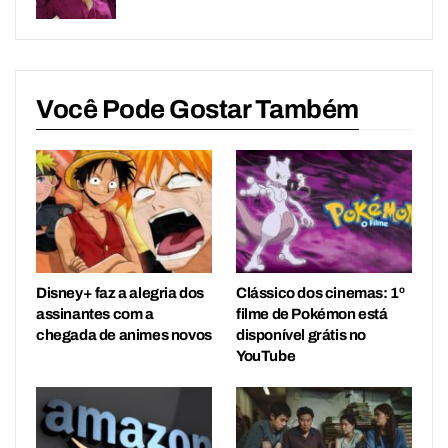
Você Pode Gostar Também
Disney+ faz a alegria dos
Clássico dos cinemas: 1º
assinantes com a
filme de Pokémon está
chegada de animes novos
disponível grátis no
YouTube