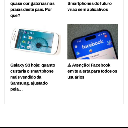
quase obrigatórias nas
Smartphones do futuro
praias deste país. Por
virão sem aplicativos
quê?
Galaxy S3 hoje: quanto
⚠️ Atenção! Facebook
custaria o smartphone
emite alerta para todos os
mais vendido da
usuários
Samsung, ajustado
pela…