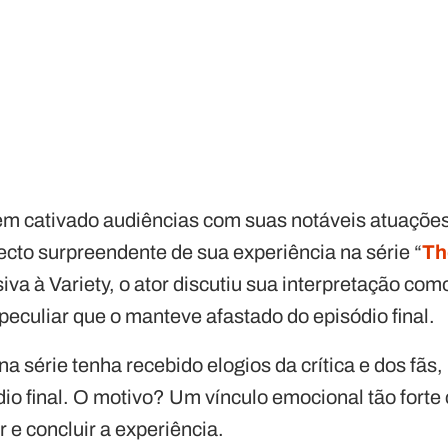
tem cativado audiências com suas notáveis atuaçõe
cto surpreendente de sua experiência na série “
Th
iva à Variety, o ator discutiu sua interpretação como
eculiar que o manteve afastado do episódio final.
 série tenha recebido elogios da crítica e dos fãs,
dio final. O motivo? Um vínculo emocional tão forte
 e concluir a experiência.