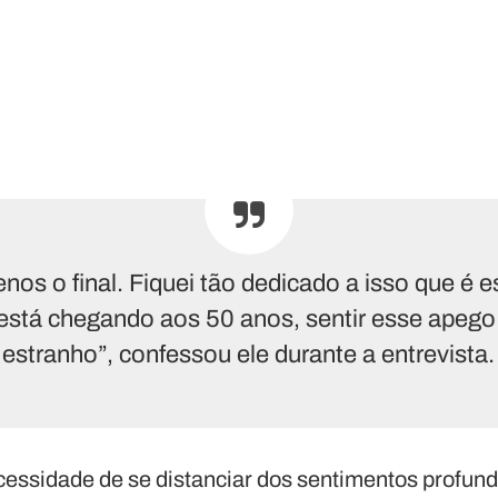
enos o final. Fiquei tão dedicado a isso que é
está chegando aos 50 anos, sentir esse apego
estranho”, confessou ele durante a entrevista.
cessidade de se distanciar dos sentimentos profun