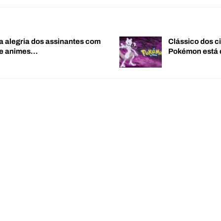
a alegria dos assinantes com
Clássico dos c
de animes…
Pokémon está 