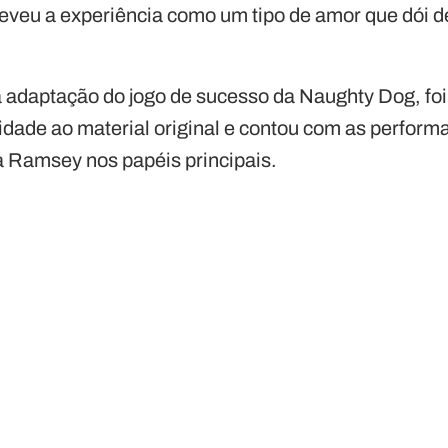
reveu a experiência como um tipo de amor que dói 
a adaptação do jogo de sucesso da Naughty Dog, f
lidade ao material original e contou com as perfor
a Ramsey nos papéis principais.