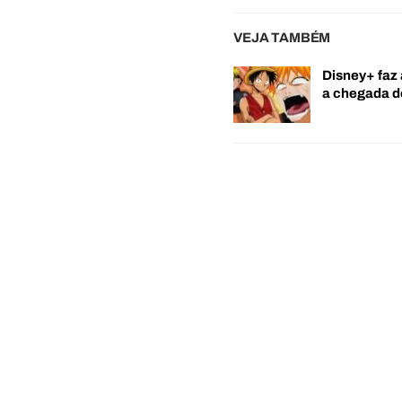
VEJA TAMBÉM
Disney+ faz 
a chegada 