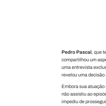
Pedro Pascal
, que 
compartilhou um aspe
uma entrevista exclus
revelou uma decisão p
Embora sua atuação na
não assistiu ao episó
impediu de prosseguir