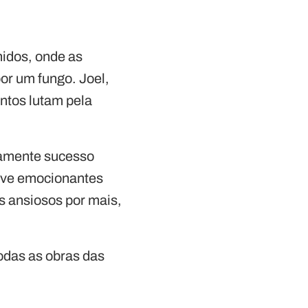
idos, onde as
or um fungo. Joel,
untos lutam pela
damente sucesso
nove emocionantes
s ansiosos por mais,
odas as obras das