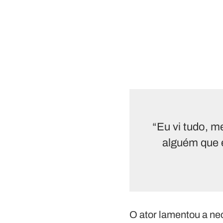
“Eu vi tudo, m
alguém que 
O ator lamentou a ne