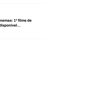
inemas: 1º filme de
disponível…