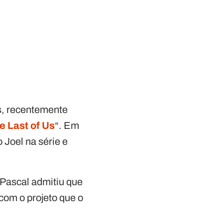
s, recentemente
e Last of Us
“. Em
 Joel na série e
 Pascal admitiu que
 com o projeto que o