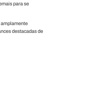
demais para se
oi amplamente
mances destacadas de