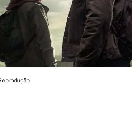
/Reprodução