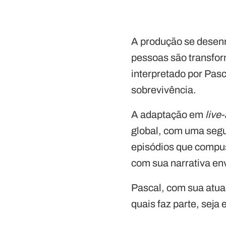
A produção se desen
pessoas são transfor
interpretado por Pasc
sobrevivência.
A adaptação em
live
global, com uma segu
episódios que compus
com sua narrativa en
Pascal, com sua atua
quais faz parte, seja 