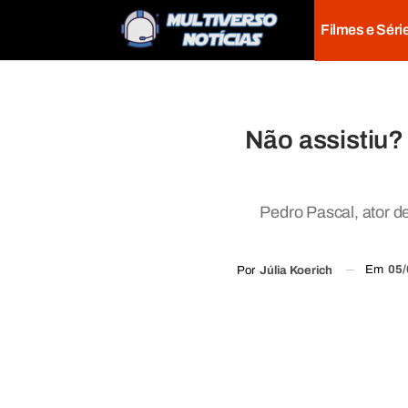
Filmes e Séri
Não assistiu?
Pedro Pascal, ator de
Em
05/
Por
Júlia Koerich