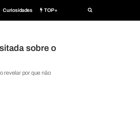
Curiosidades
TOP+
sitada sobre o
ao revelar por que não