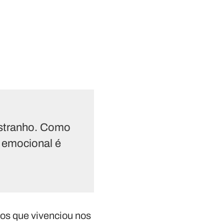
 estranho. Como
 emocional é
dos que vivenciou nos