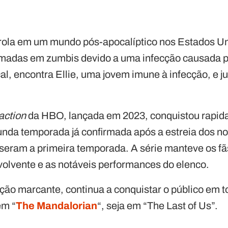
rola em um mundo pós-apocalíptico nos Estados Un
madas em zumbis devido a uma infecção causada p
al, encontra Ellie, uma jovem imune à infecção, e j
-action
da HBO, lançada em 2023, conquistou rapi
nda temporada já confirmada após a estreia dos 
eram a primeira temporada. A série manteve os fã
volvente e as notáveis performances do elenco.
ção marcante, continua a conquistar o público em t
em “
The Mandalorian
“, seja em “The Last of Us”.