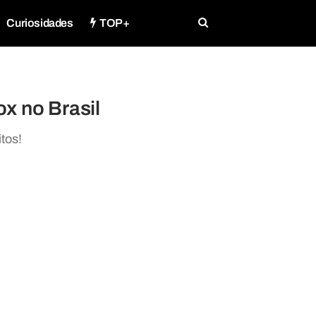
Curiosidades
TOP+
x no Brasil
tos!