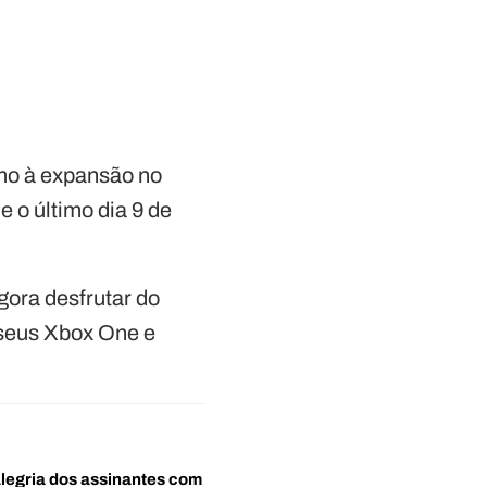
mo à expansão no
e o último dia 9 de
gora desfrutar do
 seus Xbox One e
alegria dos assinantes com