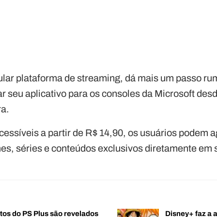
lar plataforma de streaming, dá mais um passo ru
zar seu aplicativo para os consoles da Microsoft desd
ra.
ssíveis a partir de R$ 14,90, os usuários podem a
lmes, séries e conteúdos exclusivos diretamente em
tos do PS Plus são revelados
Disney+ faz a 