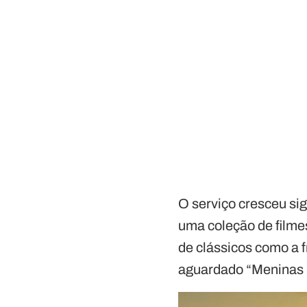
O serviço cresceu si
uma coleção de filmes
de clássicos como a 
aguardado “Meninas 