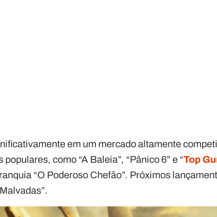
gnificativamente em um mercado altamente competi
 populares, como “A Baleia”, “Pânico 6” e “
Top Gu
franquia “O Poderoso Chefão”. Próximos lançament
Malvadas”.