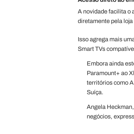
A novidade facilita o
diretamente pela loja 
Isso agrega mais uma
Smart TVs compatívei
Embora ainda este
Paramount+ ao Xbo
territórios como A
Suíça.
Angela Heckman, S
negócios, expres