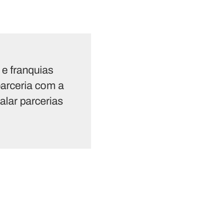
 e franquias
arceria com a
lar parcerias
”