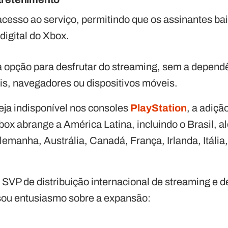
 acesso ao serviço, permitindo que os assinantes ba
digital do Xbox.
 opção para desfrutar do streaming, sem a dependê
s, navegadores ou dispositivos móveis.
ja indisponível nos consoles
PlayStation
, a adiçã
x abrange a América Latina, incluindo o Brasil, a
lemanha, Austrália, Canadá, França, Irlanda, Itália
VP de distribuição internacional de streaming e 
sou entusiasmo sobre a expansão: