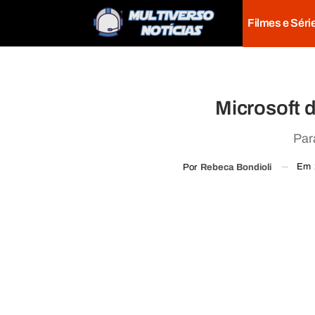
Filmes e Séri
Microsoft 
Par
Em
Por
Rebeca Bondioli