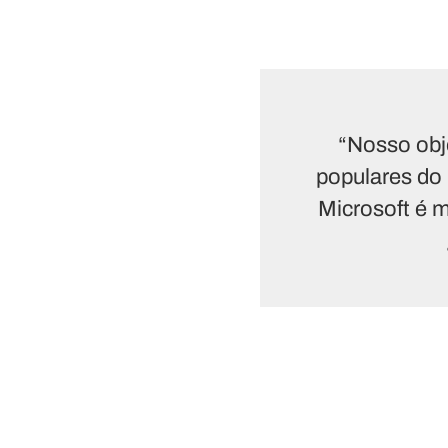
“Nosso obje
populares do
Microsoft é 