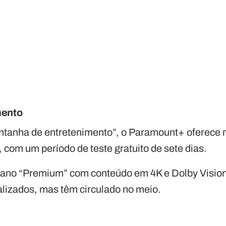
mento
tanha de entretenimento”, o Paramount+ oferece m
, com um período de teste gratuito de sete dias.
no “Premium” com conteúdo em 4K e Dolby Vision 
alizados, mas têm circulado no meio.