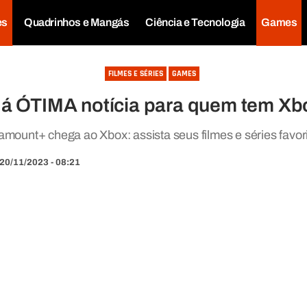
es
Quadrinhos e Mangás
Ciência e Tecnologia
Games
FILMES E SÉRIES
GAMES
dá ÓTIMA notícia para quem tem Xbo
amount+ chega ao Xbox: assista seus filmes e séries favori
20/11/2023 - 08:21