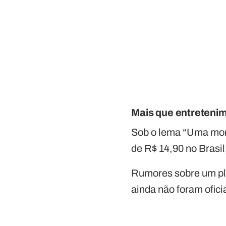
Mais que entreteni
Sob o lema “Uma mon
de R$ 14,90 no Brasil
Rumores sobre um pla
ainda não foram ofici