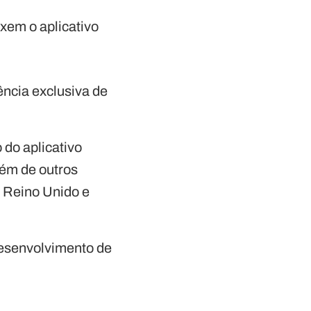
ixem o aplicativo
ncia exclusiva de
o do aplicativo
lém de outros
, Reino Unido e
desenvolvimento de