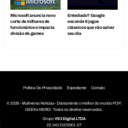
Microsoft anuncia novo
Entediado? Google
corte de milhares de
esconde 6 jogos
funcionários e impacta
clássicos que vão salvar
divisão de games
seu dia
Política De Privacidade
Expediente
Contato
© 2026 - Multiverso Notícias - Diariamente o melhor do mundo POP,
GEEK e NERD!. Todos os direitos reservados.
Grupo
VS3 Digital LTDA
22.140.212/0001-07