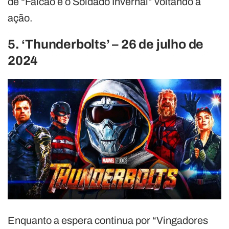
de “Falcão e o Soldado Invernal” voltando à
ação.
5. ‘Thunderbolts’
–
26 de julho de
2024
Enquanto a espera continua por “Vingadores