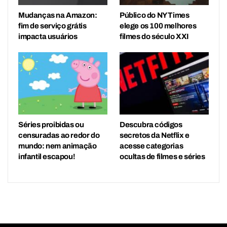
Mudanças na Amazon:
Público do NY Times
fim de serviço grátis
elege os 100 melhores
impacta usuários
filmes do século XXI
Séries proibidas ou
Descubra códigos
censuradas ao redor do
secretos da Netflix e
mundo: nem animação
acesse categorias
infantil escapou!
ocultas de filmes e séries