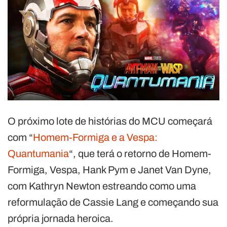
O próximo lote de histórias do MCU começará
com “
Homem-Formiga e a Vespa:
Quantumania
“, que terá o retorno de Homem-
Formiga, Vespa, Hank Pym e Janet Van Dyne,
com Kathryn Newton estreando como uma
reformulação de Cassie Lang e começando sua
própria jornada heroica.