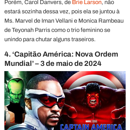
Porém, Carol Danvers, de
Brie Larson
, não
estará sozinha dessa vez, pois ela se juntou à
Ms. Marvel de Iman Vellani e Monica Rambeau
de Teyonah Parris como o trio feminino se
unindo para chutar alguns traseiros.
4. ‘Capitão América: Nova Ordem
Mundial’ – 3 de maio de 2024