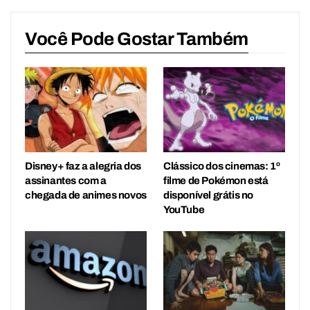
Você Pode Gostar Também
Disney+ faz a alegria dos
Clássico dos cinemas: 1º
assinantes com a
filme de Pokémon está
chegada de animes novos
disponível grátis no
YouTube