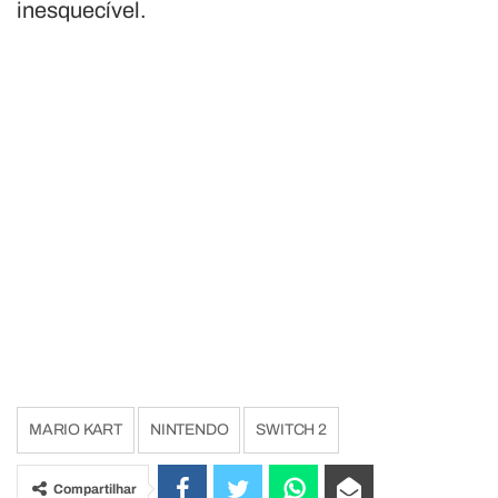
inesquecível.
MARIO KART
NINTENDO
SWITCH 2
Compartilhar